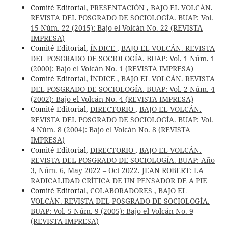
Comité Editorial,
PRESENTACIÓN
,
BAJO EL VOLCÁN.
REVISTA DEL POSGRADO DE SOCIOLOGÍA. BUAP: Vol.
15 Núm. 22 (2015): Bajo el Volcán No. 22 (REVISTA
IMPRESA)
Comité Editorial,
ÍNDICE
,
BAJO EL VOLCÁN. REVISTA
DEL POSGRADO DE SOCIOLOGÍA. BUAP: Vol. 1 Núm. 1
(2000): Bajo el Volcán No. 1 (REVISTA IMPRESA)
Comité Editorial,
ÍNDICE
,
BAJO EL VOLCÁN. REVISTA
DEL POSGRADO DE SOCIOLOGÍA. BUAP: Vol. 2 Núm. 4
(2002): Bajo el Volcán No. 4 (REVISTA IMPRESA)
Comité Editorial,
DIRECTORIO
,
BAJO EL VOLCÁN.
REVISTA DEL POSGRADO DE SOCIOLOGÍA. BUAP: Vol.
4 Núm. 8 (2004): Bajo el Volcán No. 8 (REVISTA
IMPRESA)
Comité Editorial,
DIRECTORIO
,
BAJO EL VOLCÁN.
REVISTA DEL POSGRADO DE SOCIOLOGÍA. BUAP: Año
3, Núm. 6, May 2022 – Oct 2022. JEAN ROBERT: LA
RADICALIDAD CRÍTICA DE UN PENSADOR DE A PIE
Comité Editorial,
COLABORADORES
,
BAJO EL
VOLCÁN. REVISTA DEL POSGRADO DE SOCIOLOGÍA.
BUAP: Vol. 5 Núm. 9 (2005): Bajo el Volcán No. 9
(REVISTA IMPRESA)