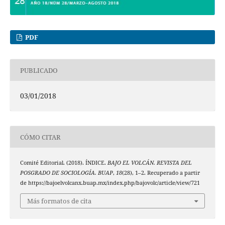
PDF
PUBLICADO
03/01/2018
CÓMO CITAR
Comité Editorial. (2018). ÍNDICE.
BAJO EL VOLCÁN. REVISTA DEL
POSGRADO DE SOCIOLOGÍA. BUAP
,
18
(28), 1–2. Recuperado a partir
de https://bajoelvolcanx.buap.mx/index.php/bajovolc/article/view/721
Más formatos de cita