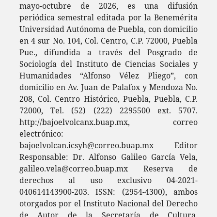
mayo-octubre de 2026, es una difusión
periódica semestral editada por la Benemérita
Universidad Autónoma de Puebla, con domicilio
en 4 sur No. 104, Col. Centro, C.P. 72000, Puebla
Pue., difundida a través del Posgrado de
Sociología del Instituto de Ciencias Sociales y
Humanidades “Alfonso Vélez Pliego”, con
domicilio en Av. Juan de Palafox y Mendoza No.
208, Col. Centro Histórico, Puebla, Puebla, C.P.
72000, Tel. (52) (222) 2295500 ext. 5707.
http://bajoelvolcanx.buap.mx, correo
electrónico:
bajoelvolcan.icsyh@correo.buap.mx Editor
Responsable: Dr. Alfonso Galileo García Vela,
galileo.vela@correo.buap.mx Reserva de
derechos al uso exclusivo 04-2021-
040614143900-203. ISSN: (2954-4300), ambos
otorgados por el Instituto Nacional del Derecho
de Autor de la Secretaría de Cultura.