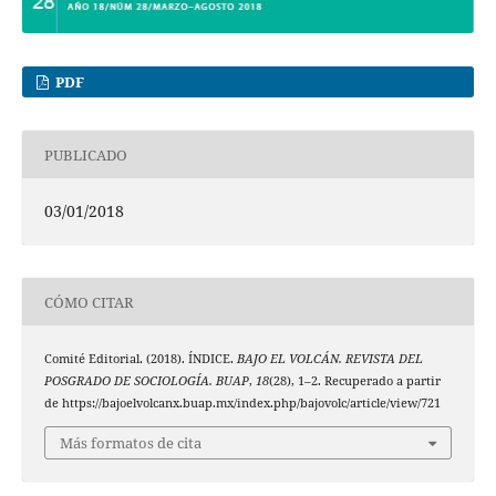
PDF
PUBLICADO
03/01/2018
CÓMO CITAR
Comité Editorial. (2018). ÍNDICE.
BAJO EL VOLCÁN. REVISTA DEL
POSGRADO DE SOCIOLOGÍA. BUAP
,
18
(28), 1–2. Recuperado a partir
de https://bajoelvolcanx.buap.mx/index.php/bajovolc/article/view/721
Más formatos de cita