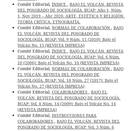
Comité Editorial,
ÍNDICE
,
BAJO EL VOLCÁN. REVISTA
DEL POSGRADO DE SOCIOLOGÍA. BUAP: Año 1, Núm.
1, Nov 2019 – Abr 2020. ARTE, ESTÉTICA Y RELIGIÓN.
TEORÍA CRÍTICA. ETNOGRAFÍA.
Comité Editorial,
NORMAS DE COLABORACIÓN
,
BAJO
EL VOLCÁN. REVISTA DEL POSGRADO DE
SOCIOLOGÍA. BUAP: Vol. 9 Núm. 15 (2010): Bajo el
Volcán No. 15 (REVISTA IMPRESA)
Comité Editorial,
ÍNDICE
,
BAJO EL VOLCÁN. REVISTA
DEL POSGRADO DE SOCIOLOGÍA. BUAP: Vol. 6 Núm.
10 (2006): Bajo el Volcán No. 10 (REVISTA IMPRESA)
Comité Editorial,
NORMAS DE COLABORACIÓN
,
BAJO
EL VOLCÁN. REVISTA DEL POSGRADO DE
SOCIOLOGÍA. BUAP: Vol. 18 Núm. 27 (2017): Bajo el
Volcán No. 27 (REVISTA IMPRESA)
Comité Editorial,
COLABORADORES
,
BAJO EL
VOLCÁN. REVISTA DEL POSGRADO DE SOCIOLOGÍA.
BUAP: Vol. 8 Núm. 14 (2009): Bajo el Volcán No. 14
(REVISTA IMPRESA)
Comité Editorial,
INSTRUCCIONES PARA
COLABORADORES
,
BAJO EL VOLCÁN. REVISTA DEL
POSGRADO DE SOCIOLOGÍA. BUAP: Vol. 3 Núm. 6