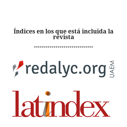
Índices en los que está incluida la
revista
******************************