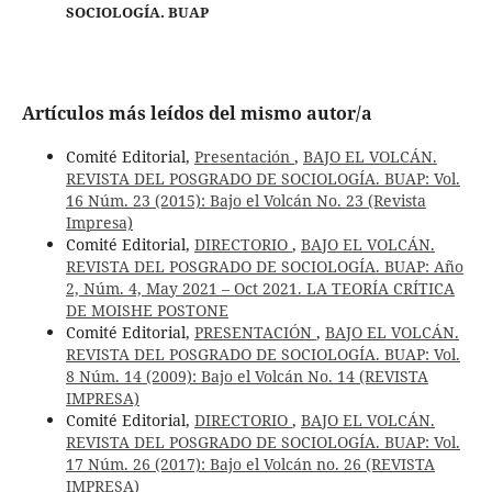
SOCIOLOGÍA. BUAP
Artículos más leídos del mismo autor/a
Comité Editorial,
Presentación
,
BAJO EL VOLCÁN.
REVISTA DEL POSGRADO DE SOCIOLOGÍA. BUAP: Vol.
16 Núm. 23 (2015): Bajo el Volcán No. 23 (Revista
Impresa)
Comité Editorial,
DIRECTORIO
,
BAJO EL VOLCÁN.
REVISTA DEL POSGRADO DE SOCIOLOGÍA. BUAP: Año
2, Núm. 4, May 2021 – Oct 2021. LA TEORÍA CRÍTICA
DE MOISHE POSTONE
Comité Editorial,
PRESENTACIÓN
,
BAJO EL VOLCÁN.
REVISTA DEL POSGRADO DE SOCIOLOGÍA. BUAP: Vol.
8 Núm. 14 (2009): Bajo el Volcán No. 14 (REVISTA
IMPRESA)
Comité Editorial,
DIRECTORIO
,
BAJO EL VOLCÁN.
REVISTA DEL POSGRADO DE SOCIOLOGÍA. BUAP: Vol.
17 Núm. 26 (2017): Bajo el Volcán no. 26 (REVISTA
IMPRESA)