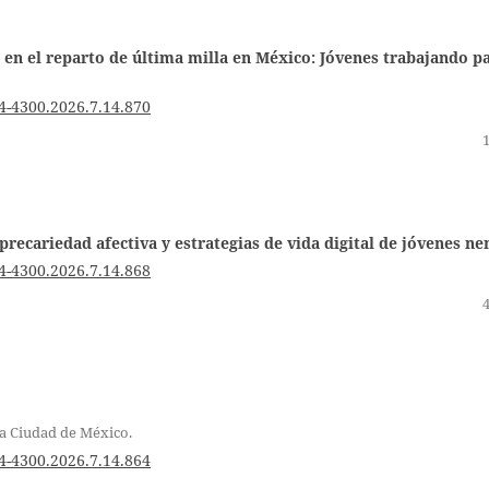
 en el reparto de última milla en México: Jóvenes trabajando p
4-4300.2026.7.14.870
recariedad afectiva y estrategias de vida digital de jóvenes ne
4-4300.2026.7.14.868
la Ciudad de México.
4-4300.2026.7.14.864