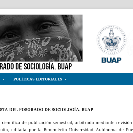
E
POLÍTICAS EDITORIALES
STA DEL POSGRADO DE SOCIOLOGÍA. BUAP
 científica de publicación semestral, arbitrada mediante revisión
tuita, editada por la Benemérita Universidad Autónoma de Pue