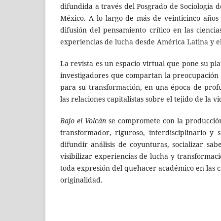
difundida a través del Posgrado de Sociología de
México. A lo largo de más de veinticinco años
difusión del pensamiento crítico en las cienci
experiencias de lucha desde América Latina y el
La revista es un espacio virtual que pone su pl
investigadores que compartan la preocupación
para su transformación, en una época de profun
las relaciones capitalistas sobre el tejido de la v
Bajo el Volcán
se compromete con la producción 
transformador, riguroso, interdisciplinario 
difundir análisis de coyunturas, socializar sab
visibilizar experiencias de lucha y transformaci
toda expresión del quehacer académico en las cie
originalidad.