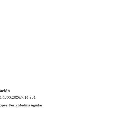
nación
4-4300.2026.7.14.901
pez, Perla Medina Aguilar