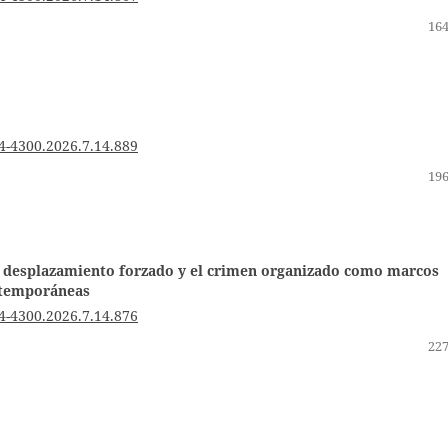
164
4-4300.2026.7.14.889
196
 el desplazamiento forzado y el crimen organizado como marcos
ntemporáneas
4-4300.2026.7.14.876
227