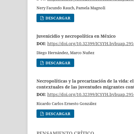
Nery Facundo Rauch, Pamela Magnoli
DESCARGAR
Juvenicidio y necropolítica en México
DOI:
https://doi.org/10.32399/ICSYH.bvbuap.295
Diego Hernández, Marco Nuñez
DESCARGAR
Necropolíticas y la precarización de la vida:
contextuales de las juventudes migrantes co
DOI:
https://doi.org/10.32399/ICSYH.bvbuap.295
Ricardo Carlos Ernesto González
DESCARGAR
PENSAMIENTO CRÍTICO