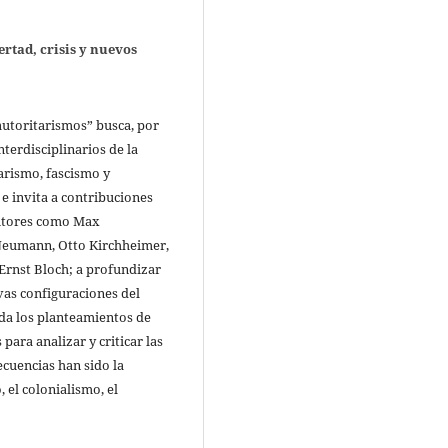
tad, crisis y nuevos
autoritarismos” busca, por
nterdisciplinarios de la
arismo, fascismo y
 e invita a contribuciones
autores como Max
Neumann, Otto Kirchheimer,
rnst Bloch; a profundizar
evas configuraciones del
ida los planteamientos de
ara analizar y criticar las
cuencias han sido la
 el colonialismo, el