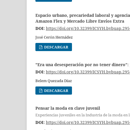
Espacio urbano, precariedad laboral y agencia
Amazon Flex y Mercado Libre Envíos Extra
DOI:
https://doi.org/10.32399/ICSYH.bvbuap.295
José Cerón Hernádez
DESCARGAR
"Era una desesperación por no tener dinero”: p
DOI:
https://doi.org/10.32399/ICSYH.bvbuap.295
Belem Quezada Díaz
DESCARGAR
Pensar la moda en clave juvenil
Experiencias juveniles en la Industria de la moda en 
DOI:
https://doi.org/10.32399/ICSYH.bvbuap.295