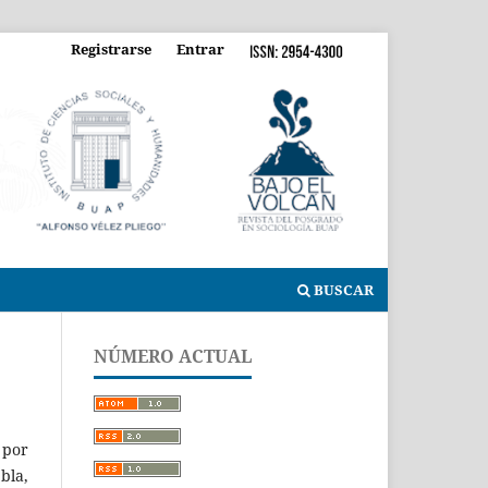
Registrarse
Entrar
BUSCAR
NÚMERO ACTUAL
 por
bla,