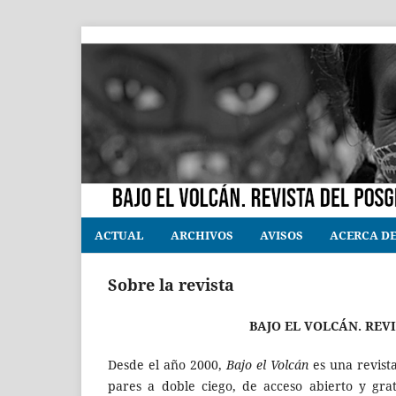
ACTUAL
ARCHIVOS
AVISOS
ACERCA D
Sobre la revista
BAJO EL VOLCÁN.
REVI
Desde el año 2000,
Bajo el Volcán
es una revista
pares a doble ciego, de acceso abierto y gra