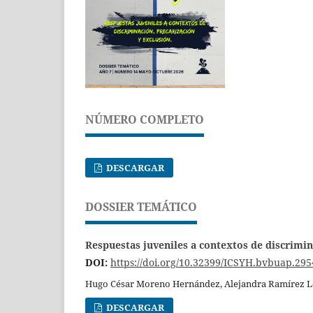
NÚMERO COMPLETO
DESCARGAR
DOSSIER TEMÁTICO
Respuestas juveniles a contextos de discrimi
DOI:
https://doi.org/10.32399/ICSYH.bvbuap.295
Hugo César Moreno Hernández, Alejandra Ramírez Ló
DESCARGAR