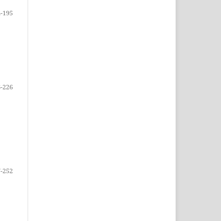
-195
-226
-252