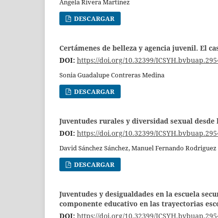
Angela Rivera Martinez
DESCARGAR
Certámenes de belleza y agencia juvenil. El ca
DOI:
https://doi.org/10.32399/ICSYH.bvbuap.295
Sonia Guadalupe Contreras Medina
DESCARGAR
Juventudes rurales y diversidad sexual desde 
DOI:
https://doi.org/10.32399/ICSYH.bvbuap.295
David Sánchez Sánchez, Manuel Fernando Rodriguez
DESCARGAR
Juventudes y desigualdades en la escuela secun
componente educativo en las trayectorias esc
DOI:
https://doi.org/10.32399/ICSYH.bvbuap.295