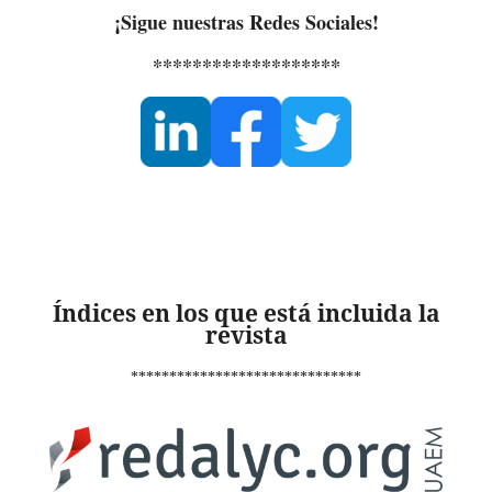
¡Sigue nuestras Redes Sociales!
*******************
Índices en los que está incluida la
revista
******************************