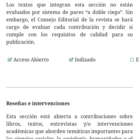
Los textos que integran esta sección no están
evaluados por sistema de pares “a doble ciego”. Sin
embargo, el Consejo Editorial de la revista se hará
cargo de evaluar cada contribución y decidir si
cumple con los requisitos de calidad para su
publicación.
Acceso Abierto
Indizado
E
Reseñas e intervenciones
Esta sección está abierta a contribuciones sobre
libros, textos, entrevistas y/o intervenciones
académicas que aborden temáticas importantes para
las ciencias sociales, la sociología, humanidades y el