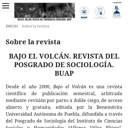
INICIO
/
Sobre la revista
Sobre la revista
BAJO EL VOLCÁN.
REVISTA DEL
POSGRADO DE SOCIOLOGÍA.
BUAP
Desde el año 2000,
Bajo el Volcán
es una revista
científica de publicación semestral, arbitrada
mediante revisión por pares a doble ciego, de acceso
abierto y gratuita, editada por la Benemérita
Universidad Autónoma de Puebla, difundida a través
del Posgrado de Sociología del Instituto de Ciencias
Sociales y Humanidades “Alfonso Vélez Pliego”,