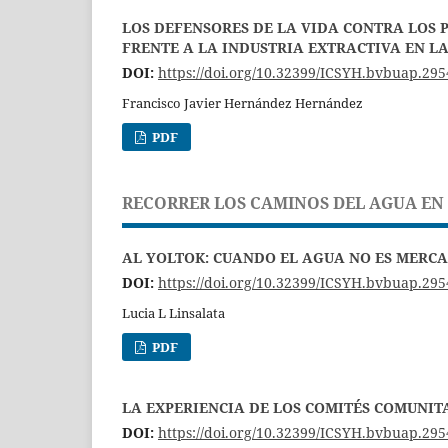
LOS DEFENSORES DE LA VIDA CONTRA LOS 
FRENTE A LA INDUSTRIA EXTRACTIVA EN L
DOI:
https://doi.org/10.32399/ICSYH.bvbuap.295
Francisco Javier Hernández Hernández
PDF
RECORRER LOS CAMINOS DEL AGUA EN
AL YOLTOK: CUANDO EL AGUA NO ES MERC
DOI:
https://doi.org/10.32399/ICSYH.bvbuap.295
Lucia L Linsalata
PDF
LA EXPERIENCIA DE LOS COMITÉS COMUNIT
DOI:
https://doi.org/10.32399/ICSYH.bvbuap.295