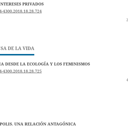
 INTERESES PRIVADOS
4-4300.2018.18.28.724
SA DE LA VIDA
A DESDE LA ECOLOGÍA Y LOS FEMINISMOS
4-4300.2018.18.28.725
POLIS. UNA RELACIÓN ANTAGÓNICA