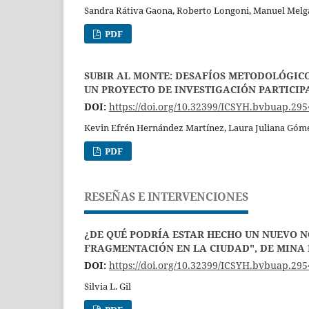
Sandra Rátiva Gaona, Roberto Longoni, Manuel Melg
PDF
SUBIR AL MONTE: DESAFÍOS METODOLÓGICO
UN PROYECTO DE INVESTIGACIÓN PARTICIP
DOI:
https://doi.org/10.32399/ICSYH.bvbuap.295
Kevin Efrén Hernández Martínez, Laura Juliana Góme
PDF
RESEÑAS E INTERVENCIONES
¿DE QUÉ PODRÍA ESTAR HECHO UN NUEVO 
FRAGMENTACIÓN EN LA CIUDAD", DE MINA
DOI:
https://doi.org/10.32399/ICSYH.bvbuap.295
Silvia L. Gil