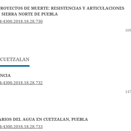
PROYECTOS DE MUERTE: RESISTENCIAS Y ARTICULACIONES
A SIERRA NORTE DE PUEBLA
4-4300.2018.18.28.730
109
 CUETZALAN
ANCIA
4-4300.2018.18.28.732
147
ARIOS DEL AGUA EN CUETZALAN, PUEBLA
4-4300.2018.18.28.733