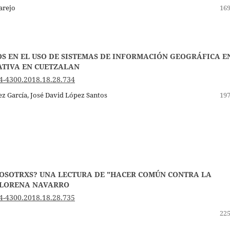
arejo
169
S EN EL USO DE SISTEMAS DE INFORMACIÓN GEOGRÁFICA E
ATIVA EN CUETZALAN
4-4300.2018.18.28.734
z García, José David López Santos
197
NOSOTRXS? UNA LECTURA DE "HACER COMÚN CONTRA LA
 LORENA NAVARRO
4-4300.2018.18.28.735
225