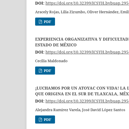
DOI:
https://doi.org/10.32399/ICSYH.bvbuap.295
Aracely Rojas, Lilia Zizumbo, Oliver Hernández, Emil
PDF
EXPERIENCIA ORGANIZATIVA Y DIFICULTAD
ESTADO DE MÉXICO
DOI:
https://doi.org/10.32399/ICSYH.bvbuap.295
Cecilia Maldonado
PDF
¡LUCHAMOS POR UN ATOYAC CON VIDA! LA 
QUE ORIGINA EN EL SUR DE TLAXCALA, MÉX
DOI:
https://doi.org/10.32399/ICSYH.bvbuap.295
Alejandra Ramírez Varela, José David López Santos
PDF