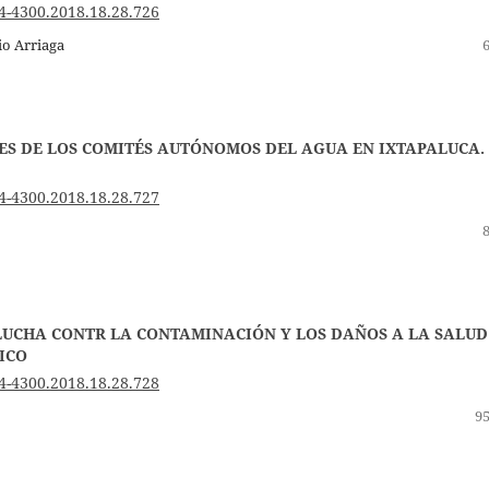
4-4300.2018.18.28.726
io Arriaga
ES DE LOS COMITÉS AUTÓNOMOS DEL AGUA EN IXTAPALUCA.
4-4300.2018.18.28.727
LUCHA CONTR LA CONTAMINACIÓN Y LOS DAÑOS A LA SALUD
ICO
4-4300.2018.18.28.728
95