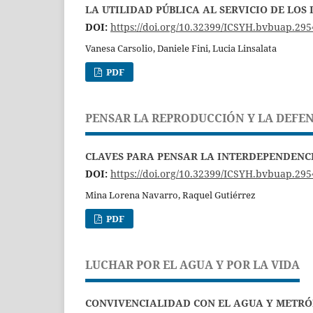
LA UTILIDAD PÚBLICA AL SERVICIO DE LOS
DOI:
https://doi.org/10.32399/ICSYH.bvbuap.295
Vanesa Carsolio, Daniele Fini, Lucia Linsalata
PDF
PENSAR LA REPRODUCCIÓN Y LA DEFEN
CLAVES PARA PENSAR LA INTERDEPENDENCI
DOI:
https://doi.org/10.32399/ICSYH.bvbuap.295
Mina Lorena Navarro, Raquel Gutiérrez
PDF
LUCHAR POR EL AGUA Y POR LA VIDA
CONVIVENCIALIDAD CON EL AGUA Y METRÓ