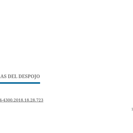
AS DEL DESPOJO
4-4300.2018.18.28.723