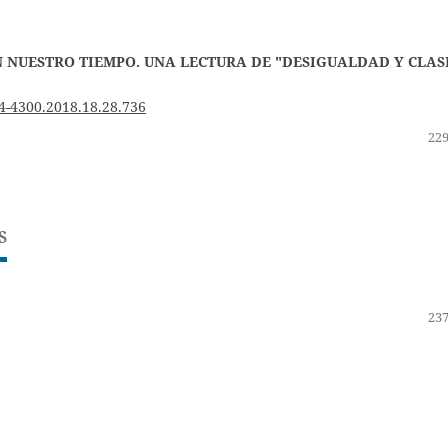
N NUESTRO TIEMPO. UNA LECTURA DE "DESIGUALDAD Y CLAS
4-4300.2018.18.28.736
229
S
237