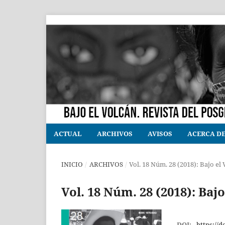
ACTUAL
ARCHIVOS
AVISOS
ACERCA D
INICIO
/
ARCHIVOS
/
Vol. 18 Núm. 28 (2018): Bajo e
Vol. 18 Núm. 28 (2018): Ba
DOI:
https://d