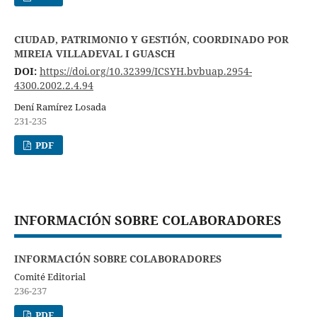
CIUDAD, PATRIMONIO Y GESTIÓN, COORDINADO POR
MIREIA VILLADEVAL I GUASCH
DOI:
https://doi.org/10.32399/ICSYH.bvbuap.2954-
4300.2002.2.4.94
Dení Ramírez Losada
231-235
PDF
INFORMACIÓN SOBRE COLABORADORES
INFORMACIÓN SOBRE COLABORADORES
Comité Editorial
236-237
PDF