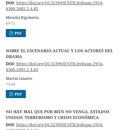
DOI:
https://doi.org/10.32399/ICSYH.bvbuap.2954-
4300.2002.2.4.82
Menchú Rigoberta
69-72
PDF
SOBRE EL ESCENARIO ACTUAL Y LOS ACTORES DEL
DRAMA
DOI:
https://doi.org/10.32399/ICSYH.bvbuap.2954-
4300.2002.2.4.83
Martín Linares
73-84
PDF
NO HAY MAL QUE POR BIEN NO VENGA. ESTADOS
UNIDOS: TERRORISMO Y CRISIS ECONÓMICA
DOI:
https://doi.org/10.32399/ICSYH.bvbuap.2954-