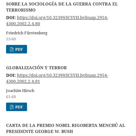
SOBRE LA SOCIOLOGÍA DE LA GUERRA CONTRA EL
TERRORISMO
DOI:
https://doi.org/10.32399/ICSYH.bvbuap.2954-
4300.2002.2.4.80
Friedrich Fürstenberg
53-60
PDF
GLOBALIZACIÓN Y TERROR
DOI:
https://doi.org/10.32399/ICSYH.bvbuap.2954-
4300.2002.2.4.81
Joachim Hirsch
61-68
PDF
CARTA DE LA PREMIO NOBEL RIGOBERTA MENCHÚ AL
PRESIDENTE GEORGE W. BUSH