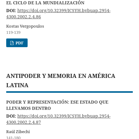
EL CICLO DE LA MUNDIALIZACIÓN
DOI:
https://doi.org/10.32399/ICSYH.bvbuap.2954-
4300.2002.2.4.86
Kostas Vergopoulos
119-139
PDF
ANTIPODER Y MEMORIA EN AMÉRICA
LATINA
PODER Y REPRESENTACIÓN: ESE ESTADO QUE
LLEVAMOS DENTRO
DOI:
https://doi.org/10.32399/ICSYH.bvbuap.2954-
4300.2002.2.4.87
Raúl Zibechi
141-180