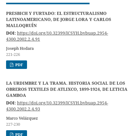
PRESBICH Y FURTADO: EL ESTRUCTURALISMO
LATINOAMERICANO, DE JORGE LORA Y CARLOS
MALLOQRUÍN
DOI:
https://doi.org/10.32399/ICSYH.bvbuap.2954-
4300.2002.2.4.91
Joseph Hodara
221-226
PDF
LA URDIMBRE Y LA TRAMA. HISTORIA SOCIAL DE LOS
OBREROS TEXTILES DE ATLIXCO, 1899-1924, DE LETICIA
GAMBOA
DOI:
https://doi.org/10.32399/ICSYH.bvbuap.2954-
4300.2002.2.4.93
Marco Velázquez
227-230
PDF