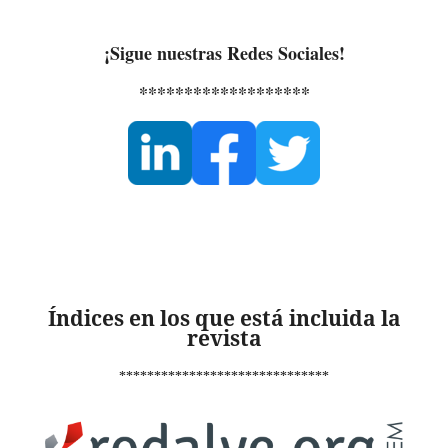
¡Sigue nuestras Redes Sociales!
*******************
Índices en los que está incluida la
revista
******************************