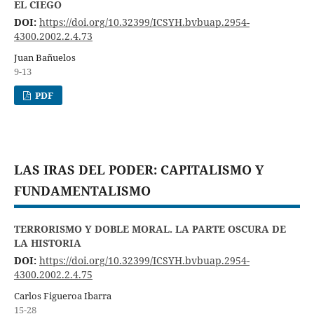
EL CIEGO
DOI:
https://doi.org/10.32399/ICSYH.bvbuap.2954-
4300.2002.2.4.73
Juan Bañuelos
9-13
PDF
LAS IRAS DEL PODER: CAPITALISMO Y
FUNDAMENTALISMO
TERRORISMO Y DOBLE MORAL. LA PARTE OSCURA DE
LA HISTORIA
DOI:
https://doi.org/10.32399/ICSYH.bvbuap.2954-
4300.2002.2.4.75
Carlos Figueroa Ibarra
15-28