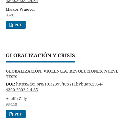
4300.2002.2.4.84
Marcos Winocur
85-91
PDF
GLOBALIZACIÓN Y CRISIS
GLOBALIZACIÓN, VIOLENCIA, REVOLUCIONES. NUEVE
TESIS.
DOI:
https://doi.org/10.32399/ICSYH.bvbuap.2954-
4300.2002.2.4.85
Adolfo Gilly
93-118
PDF