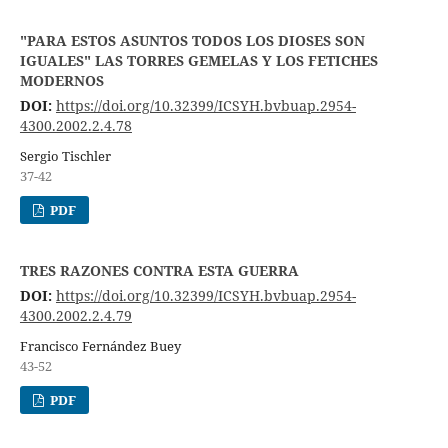
"PARA ESTOS ASUNTOS TODOS LOS DIOSES SON
IGUALES" LAS TORRES GEMELAS Y LOS FETICHES
MODERNOS
DOI:
https://doi.org/10.32399/ICSYH.bvbuap.2954-
4300.2002.2.4.78
Sergio Tischler
37-42
PDF
TRES RAZONES CONTRA ESTA GUERRA
DOI:
https://doi.org/10.32399/ICSYH.bvbuap.2954-
4300.2002.2.4.79
Francisco Fernández Buey
43-52
PDF