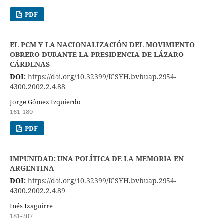
PDF
EL PCM Y LA NACIONALIZACIÓN DEL MOVIMIENTO
OBRERO DURANTE LA PRESIDENCIA DE LÁZARO
CÁRDENAS
DOI:
https://doi.org/10.32399/ICSYH.bvbuap.2954-
4300.2002.2.4.88
Jorge Gómez Izquierdo
161-180
PDF
IMPUNIDAD: UNA POLÍTICA DE LA MEMORIA EN
ARGENTINA
DOI:
https://doi.org/10.32399/ICSYH.bvbuap.2954-
4300.2002.2.4.89
Inés Izaguirre
181-207