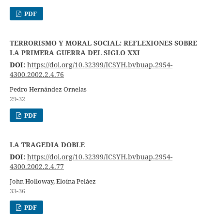
PDF
TERRORISMO Y MORAL SOCIAL: REFLEXIONES SOBRE
LA PRIMERA GUERRA DEL SIGLO XXI
DOI:
https://doi.org/10.32399/ICSYH.bvbuap.2954-
4300.2002.2.4.76
Pedro Hernández Ornelas
29-32
PDF
LA TRAGEDIA DOBLE
DOI:
https://doi.org/10.32399/ICSYH.bvbuap.2954-
4300.2002.2.4.77
John Holloway, Eloína Peláez
33-36
PDF