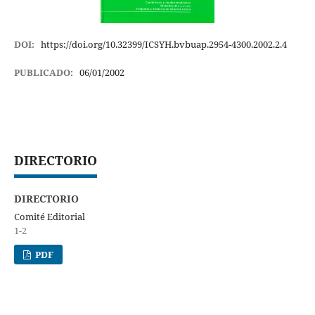
DOI:
https://doi.org/10.32399/ICSYH.bvbuap.2954-4300.2002.2.4
PUBLICADO:
06/01/2002
DIRECTORIO
DIRECTORIO
Comité Editorial
1-2
PDF