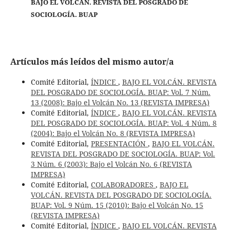
BAJO EL VOLCÁN. REVISTA DEL POSGRADO DE
SOCIOLOGÍA. BUAP
Artículos más leídos del mismo autor/a
Comité Editorial,
ÍNDICE
,
BAJO EL VOLCÁN. REVISTA
DEL POSGRADO DE SOCIOLOGÍA. BUAP: Vol. 7 Núm.
13 (2008): Bajo el Volcán No. 13 (REVISTA IMPRESA)
Comité Editorial,
ÍNDICE
,
BAJO EL VOLCÁN. REVISTA
DEL POSGRADO DE SOCIOLOGÍA. BUAP: Vol. 4 Núm. 8
(2004): Bajo el Volcán No. 8 (REVISTA IMPRESA)
Comité Editorial,
PRESENTACIÓN
,
BAJO EL VOLCÁN.
REVISTA DEL POSGRADO DE SOCIOLOGÍA. BUAP: Vol.
3 Núm. 6 (2003): Bajo el Volcán No. 6 (REVISTA
IMPRESA)
Comité Editorial,
COLABORADORES
,
BAJO EL
VOLCÁN. REVISTA DEL POSGRADO DE SOCIOLOGÍA.
BUAP: Vol. 9 Núm. 15 (2010): Bajo el Volcán No. 15
(REVISTA IMPRESA)
Comité Editorial,
ÍNDICE
,
BAJO EL VOLCÁN. REVISTA