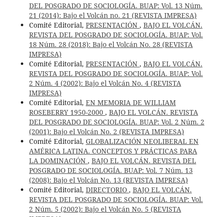
DEL POSGRADO DE SOCIOLOGÍA. BUAP: Vol. 13 Núm.
21 (2014): Bajo el Volcán no. 21 (REVISTA IMPRESA)
Comité Editorial,
PRESENTACIÓN
,
BAJO EL VOLCÁN.
REVISTA DEL POSGRADO DE SOCIOLOGÍA. BUAP: Vol.
18 Núm. 28 (2018): Bajo el Volcán No. 28 (REVISTA
IMPRESA)
Comité Editorial,
PRESENTACIÓN
,
BAJO EL VOLCÁN.
REVISTA DEL POSGRADO DE SOCIOLOGÍA. BUAP: Vol.
2 Núm. 4 (2002): Bajo el Volcán No. 4 (REVISTA
IMPRESA)
Comité Editorial,
EN MEMORIA DE WILLIAM
ROSEBERRY 1950-2000
,
BAJO EL VOLCÁN. REVISTA
DEL POSGRADO DE SOCIOLOGÍA. BUAP: Vol. 2 Núm. 2
(2001): Bajo el Volcán No. 2 (REVISTA IMPRESA)
Comité Editorial,
GLOBALIZACIÓN NEOLIBERAL EN
AMÉRICA LATINA. CONCEPTOS Y PRÁCTICAS PARA
LA DOMINACIÓN
,
BAJO EL VOLCÁN. REVISTA DEL
POSGRADO DE SOCIOLOGÍA. BUAP: Vol. 7 Núm. 13
(2008): Bajo el Volcán No. 13 (REVISTA IMPRESA)
Comité Editorial,
DIRECTORIO
,
BAJO EL VOLCÁN.
REVISTA DEL POSGRADO DE SOCIOLOGÍA. BUAP: Vol.
2 Núm. 5 (2002): Bajo el Volcán No. 5 (REVISTA