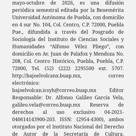
mayo-octubre de 2026, es una difusión
periódica semestral editada por la Benemérita
Universidad Autónoma de Puebla, con domicilio
en 4 sur No. 104, Col. Centro, C.P. 72000, Puebla
Pue., difundida a través del Posgrado de
Sociología del Instituto de Ciencias Sociales y
Humanidades “Alfonso Vélez Pliego”, con
domicilio en Av. Juan de Palafox y Mendoza No.
208, Col. Centro Histórico, Puebla, Puebla, C.P.
72000, Tel. (52) (222) 2295500 ext. 5707.
http://bajoelvolcanx.buap.mx, correo
electrónico:
bajoelvolcan.icsyh@correo.buap.mx Editor
Responsable: Dr. Alfonso Galileo García Vela,
galileo.vela@correo.buap.mx Reserva de
derechos al uso exclusivo 04-2021-
040614143900-203. ISSN: (2954-4300), ambos
otorgados por el Instituto Nacional del Derecho
de Autor de la Secretaría de Cultura.