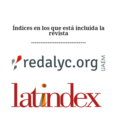
Índices en los que está incluida la
revista
******************************