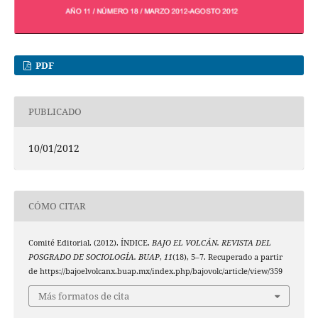
PDF
PUBLICADO
10/01/2012
CÓMO CITAR
Comité Editorial. (2012). ÍNDICE.
BAJO EL VOLCÁN. REVISTA DEL
POSGRADO DE SOCIOLOGÍA. BUAP
,
11
(18), 5–7. Recuperado a partir
de https://bajoelvolcanx.buap.mx/index.php/bajovolc/article/view/359
Más formatos de cita