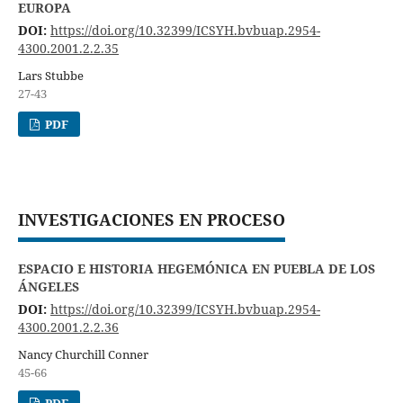
EUROPA
DOI:
https://doi.org/10.32399/ICSYH.bvbuap.2954-
4300.2001.2.2.35
Lars Stubbe
27-43
PDF
INVESTIGACIONES EN PROCESO
ESPACIO E HISTORIA HEGEMÓNICA EN PUEBLA DE LOS
ÁNGELES
DOI:
https://doi.org/10.32399/ICSYH.bvbuap.2954-
4300.2001.2.2.36
Nancy Churchill Conner
45-66
PDF