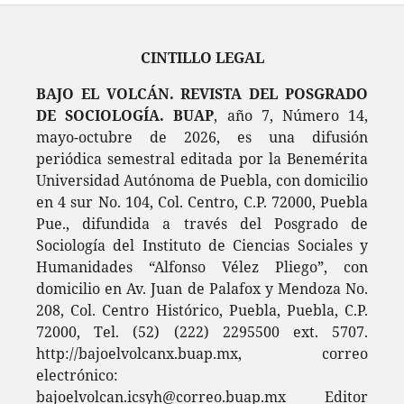
CINTILLO LEGAL
BAJO EL VOLCÁN. REVISTA DEL POSGRADO
DE SOCIOLOGÍA. BUAP
, año 7, Número 14,
mayo-octubre de 2026, es una difusión
periódica semestral editada por la Benemérita
Universidad Autónoma de Puebla, con domicilio
en 4 sur No. 104, Col. Centro, C.P. 72000, Puebla
Pue., difundida a través del Posgrado de
Sociología del Instituto de Ciencias Sociales y
Humanidades “Alfonso Vélez Pliego”, con
domicilio en Av. Juan de Palafox y Mendoza No.
208, Col. Centro Histórico, Puebla, Puebla, C.P.
72000, Tel. (52) (222) 2295500 ext. 5707.
http://bajoelvolcanx.buap.mx, correo
electrónico:
bajoelvolcan.icsyh@correo.buap.mx Editor