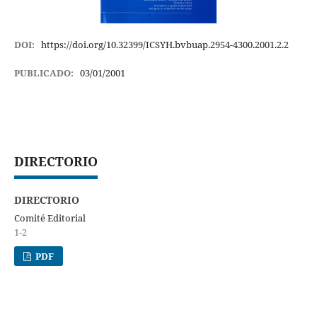
DOI:
https://doi.org/10.32399/ICSYH.bvbuap.2954-4300.2001.2.2
PUBLICADO:
03/01/2001
DIRECTORIO
DIRECTORIO
Comité Editorial
1-2
PDF