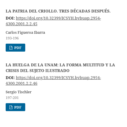
LA PATRIA DEL CRIOLLO. TRES DÉCADAS DESPUÉS.
DOI:
https://doi.org/10.32399/ICSYH.bvbuap.2954-
4300.2001.2.2.45
Carlos Figueroa Ibarra
193-196
PDF
LA HUELGA DE LA UNAM: LA FORMA MULTITUD Y LA
CRISIS DEL SUJETO ILUSTRADO
DOI:
https://doi.org/10.32399/ICSYH.bvbuap.2954-
4300.2001.2.2.46
Sergio Tischler
197-201
PDF