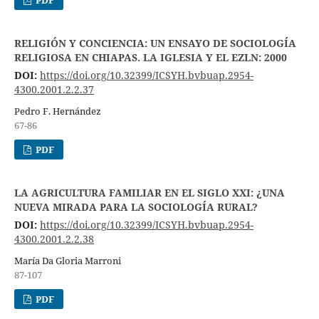
RELIGIÓN Y CONCIENCIA: UN ENSAYO DE SOCIOLOGÍA
RELIGIOSA EN CHIAPAS. LA IGLESIA Y EL EZLN: 2000
DOI:
https://doi.org/10.32399/ICSYH.bvbuap.2954-
4300.2001.2.2.37
Pedro F. Hernández
67-86
PDF
LA AGRICULTURA FAMILIAR EN EL SIGLO XXI: ¿UNA
NUEVA MIRADA PARA LA SOCIOLOGÍA RURAL?
DOI:
https://doi.org/10.32399/ICSYH.bvbuap.2954-
4300.2001.2.2.38
María Da Gloria Marroni
87-107
PDF