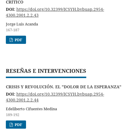
CRÍTICO
DOI:
https://doi.org/10.32399/ICSYH.bvbuap.2954-
4300.2001.2.2.43
Jorge Luis Acanda
167-187
PDF
RESEÑAS E INTERVENCIONES
CRISIS Y REVOLUCIÓN. EL "DOLOR DE LA ESPERANZA"
DOI:
https://doi.org/10.32399/ICSYH.bvbuap.2954-
4300.2001.2.2.44
Edeliberto Cifuentes Medina
189-192
PDF