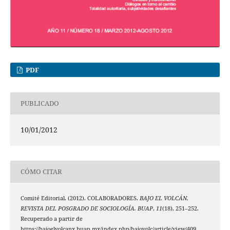
PDF
PUBLICADO
10/01/2012
CÓMO CITAR
Comité Editorial. (2012). COLABORADORES.
BAJO EL VOLCÁN.
REVISTA DEL POSGRADO DE SOCIOLOGÍA. BUAP
,
11
(18), 251–252.
Recuperado a partir de
https://bajoelvolcanx.buap.mx/index.php/bajovolc/article/view/409