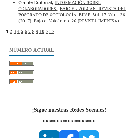
Comité Editorial,
INFORMACIÓN SOBRE
COLABORADORES
,
BAJO EL VOLCÁN. REVISTA DEL
POSGRADO DE SOCIOLOGÍA. BUAP: Vol. 17 Núm. 26
(2017): Bajo el Volcán no. 26 (REVISTA IMPRESA)
1
2
3
4
5
6
7
8
9
10
>
>>
NÚMERO ACTUAL
¡Sigue nuestras Redes Sociales!
*******************