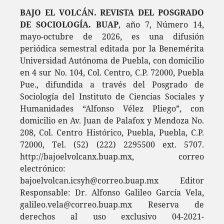
BAJO EL VOLCÁN. REVISTA DEL POSGRADO
DE SOCIOLOGÍA. BUAP
, año 7, Número 14,
mayo-octubre de 2026, es una difusión
periódica semestral editada por la Benemérita
Universidad Autónoma de Puebla, con domicilio
en 4 sur No. 104, Col. Centro, C.P. 72000, Puebla
Pue., difundida a través del Posgrado de
Sociología del Instituto de Ciencias Sociales y
Humanidades “Alfonso Vélez Pliego”, con
domicilio en Av. Juan de Palafox y Mendoza No.
208, Col. Centro Histórico, Puebla, Puebla, C.P.
72000, Tel. (52) (222) 2295500 ext. 5707.
http://bajoelvolcanx.buap.mx, correo
electrónico:
bajoelvolcan.icsyh@correo.buap.mx Editor
Responsable: Dr. Alfonso Galileo García Vela,
galileo.vela@correo.buap.mx Reserva de
derechos al uso exclusivo 04-2021-