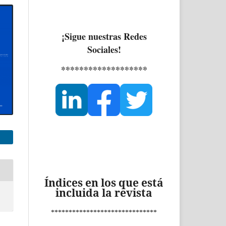
¡Sigue nuestras Redes
Sociales!
*******************
Índices en los que está
incluida la revista
******************************