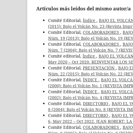
Artículos más leídos del mismo autor/a
Comité Editorial,
Índice
,
BAJO EL VOLCÁN
(2015): Bajo el Volcán No. 23 (Revista Impr
Comité Editorial,
COLABORADORES
,
BAJO
Núm. 19 (2013): Bajo el Volcán No. 19 (R
Comité Editorial,
COLABORADORES
,
BAJO
Núm. 7 (2004): Bajo el Volcán No. 7 (REV
Comité editorial,
Índice
,
BAJO EL VOLCÁN
May 2020 – Oct 2020. REINVENTAR LOS 
Comité Editorial,
PRESENTACIÓN
,
BAJO E
Núm. 22 (2015): Bajo el Volcán No. 22 (R
Comité Editorial,
ÍNDICE
,
BAJO EL VOLCÁ
(2000): Bajo el Volcán No. 1 (REVISTA IMP
Comité Editorial,
ÍNDICE
,
BAJO EL VOLCÁ
(2002): Bajo el Volcán No. 4 (REVISTA IMP
Comité Editorial,
DIRECTORIO
,
BAJO EL V
8 (2004): Bajo el Volcán No. 8 (REVISTA I
Comité Editorial,
DIRECTORIO
,
BAJO EL V
6, May 2022 – Oct 2022. JEAN ROBERT: 
Comité Editorial,
COLABORADORES
,
BAJO