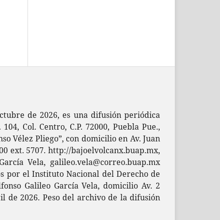
ctubre de 2026, es una difusión periódica
04, Col. Centro, C.P. 72000, Puebla Pue.,
so Vélez Pliego”, con domicilio en Av. Juan
00 ext. 5707. http://bajoelvolcanx.buap.mx,
García Vela, galileo.vela@correo.buap.mx
 por el Instituto Nacional del Derecho de
onso Galileo García Vela, domicilio Av. 2
il de 2026. Peso del archivo de la difusión