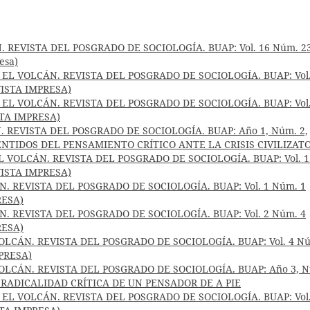
. REVISTA DEL POSGRADO DE SOCIOLOGÍA. BUAP: Vol. 16 Núm. 2
esa)
 EL VOLCÁN. REVISTA DEL POSGRADO DE SOCIOLOGÍA. BUAP: Vol.
EVISTA IMPRESA)
 EL VOLCÁN. REVISTA DEL POSGRADO DE SOCIOLOGÍA. BUAP: Vol.
ISTA IMPRESA)
. REVISTA DEL POSGRADO DE SOCIOLOGÍA. BUAP: Año 1, Núm. 2,
SENTIDOS DEL PENSAMIENTO CRÍTICO ANTE LA CRISIS CIVILIZAT
L VOLCÁN. REVISTA DEL POSGRADO DE SOCIOLOGÍA. BUAP: Vol. 1
EVISTA IMPRESA)
N. REVISTA DEL POSGRADO DE SOCIOLOGÍA. BUAP: Vol. 1 Núm. 1
RESA)
N. REVISTA DEL POSGRADO DE SOCIOLOGÍA. BUAP: Vol. 2 Núm. 4
RESA)
OLCÁN. REVISTA DEL POSGRADO DE SOCIOLOGÍA. BUAP: Vol. 4 N
MPRESA)
OLCÁN. REVISTA DEL POSGRADO DE SOCIOLOGÍA. BUAP: Año 3, 
LA RADICALIDAD CRÍTICA DE UN PENSADOR DE A PIE
 EL VOLCÁN. REVISTA DEL POSGRADO DE SOCIOLOGÍA. BUAP: Vol.