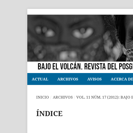
ACTUAL
ARCHIVOS
AVISOS
ACERCA D
INICIO
/
ARCHIVOS
/
VOL. 11 NÚM. 17 (2012): BAJO
ÍNDICE