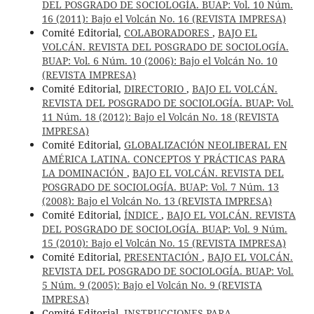
DEL POSGRADO DE SOCIOLOGÍA. BUAP: Vol. 10 Núm.
16 (2011): Bajo el Volcán No. 16 (REVISTA IMPRESA)
Comité Editorial,
COLABORADORES
,
BAJO EL
VOLCÁN. REVISTA DEL POSGRADO DE SOCIOLOGÍA.
BUAP: Vol. 6 Núm. 10 (2006): Bajo el Volcán No. 10
(REVISTA IMPRESA)
Comité Editorial,
DIRECTORIO
,
BAJO EL VOLCÁN.
REVISTA DEL POSGRADO DE SOCIOLOGÍA. BUAP: Vol.
11 Núm. 18 (2012): Bajo el Volcán No. 18 (REVISTA
IMPRESA)
Comité Editorial,
GLOBALIZACIÓN NEOLIBERAL EN
AMÉRICA LATINA. CONCEPTOS Y PRÁCTICAS PARA
LA DOMINACIÓN
,
BAJO EL VOLCÁN. REVISTA DEL
POSGRADO DE SOCIOLOGÍA. BUAP: Vol. 7 Núm. 13
(2008): Bajo el Volcán No. 13 (REVISTA IMPRESA)
Comité Editorial,
ÍNDICE
,
BAJO EL VOLCÁN. REVISTA
DEL POSGRADO DE SOCIOLOGÍA. BUAP: Vol. 9 Núm.
15 (2010): Bajo el Volcán No. 15 (REVISTA IMPRESA)
Comité Editorial,
PRESENTACIÓN
,
BAJO EL VOLCÁN.
REVISTA DEL POSGRADO DE SOCIOLOGÍA. BUAP: Vol.
5 Núm. 9 (2005): Bajo el Volcán No. 9 (REVISTA
IMPRESA)
Comité Editorial,
INSTRUCCIONES PARA