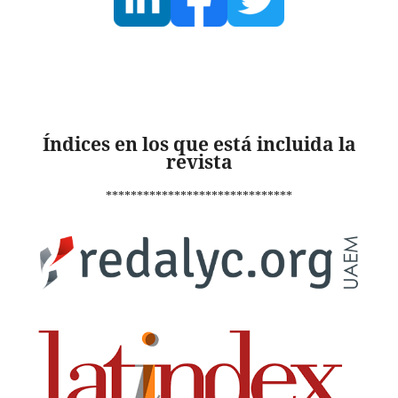
Índices en los que está incluida la
revista
******************************