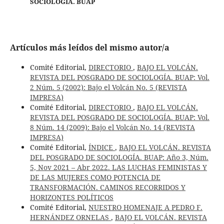
SOCIOLOGÍA. BUAP
Artículos más leídos del mismo autor/a
Comité Editorial,
DIRECTORIO
,
BAJO EL VOLCÁN.
REVISTA DEL POSGRADO DE SOCIOLOGÍA. BUAP: Vol.
2 Núm. 5 (2002): Bajo el Volcán No. 5 (REVISTA
IMPRESA)
Comité Editorial,
DIRECTORIO
,
BAJO EL VOLCÁN.
REVISTA DEL POSGRADO DE SOCIOLOGÍA. BUAP: Vol.
8 Núm. 14 (2009): Bajo el Volcán No. 14 (REVISTA
IMPRESA)
Comité Editorial,
ÍNDICE
,
BAJO EL VOLCÁN. REVISTA
DEL POSGRADO DE SOCIOLOGÍA. BUAP: Año 3, Núm.
5, Nov 2021 – Abr 2022. LAS LUCHAS FEMINISTAS Y
DE LAS MUJERES COMO POTENCIA DE
TRANSFORMACIÓN. CAMINOS RECORRIDOS Y
HORIZONTES POLÍTICOS
Comité Editorial,
NUESTRO HOMENAJE A PEDRO F.
HERNÁNDEZ ORNELAS
,
BAJO EL VOLCÁN. REVISTA