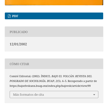
PDF
PUBLICADO
12/01/2002
CÓMO CITAR
Comité Editorial. (2002). ÍNDICE.
BAJO EL VOLCÁN. REVISTA DEL
POSGRADO DE SOCIOLOGÍA. BUAP
,
2
(5), 4–5. Recuperado a partir de
https://bajoelvolcanx.buap.mx/index.php/bajovolc/article/view/99
Más formatos de cita