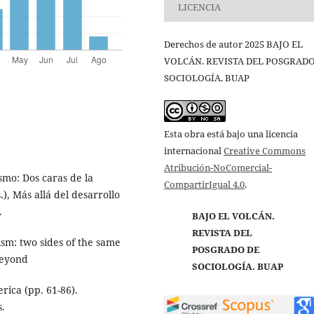
LICENCIA
Derechos de autor 2025 BAJO EL
VOLCÁN. REVISTA DEL POSGRADO
SOCIOLOGÍA. BUAP
Esta obra está bajo una licencia
internacional
Creative Commons
Atribución-NoComercial-
smo: Dos caras de la
CompartirIgual 4.0
.
, Más allá del desarrollo
.
BAJO EL VOLCÁN.
REVISTA DEL
ism: two sides of the same
POSGRADO DE
Beyond
SOCIOLOGÍA. BUAP
rica (pp. 61-86).
.