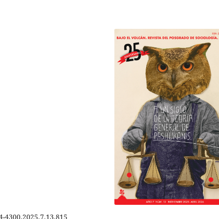
4-4300.2025.7.13.815