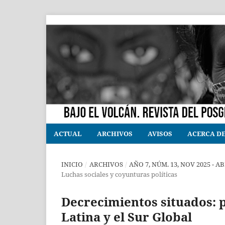
ACTUAL
ARCHIVOS
AVISOS
ACERCA D
INICIO
/
ARCHIVOS
/
AÑO 7, NÚM. 13, NOV 2025 - 
Luchas sociales y coyunturas políticas
Decrecimientos situados: 
Latina y el Sur Global