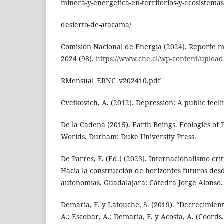
minera-y-energetica-en-territorios-y-ecosistemas
desierto-de-atacama/
Comisión Nacional de Energía (2024). Reporte 
2024 (98).
https://www.cne.cl/wp-content/upload
RMensual_ERNC_v202410.pdf
Cvetkovich, A. (2012). Depression: A public feeli
De la Cadena (2015). Earth Beings. Ecologies of
Worlds. Durham: Duke University Press.
De Parres, F. (Ed.) (2023). Internacionalismo crít
Hacia la construcción de horizontes futuros desde
autonomías. Guadalajara: Cátedra Jorge Alonso.
Demaria, F. y Latouche, S. (2019). “Decrecimiento
A.; Escobar, A.; Demaria, F. y Acosta, A. (Coords.