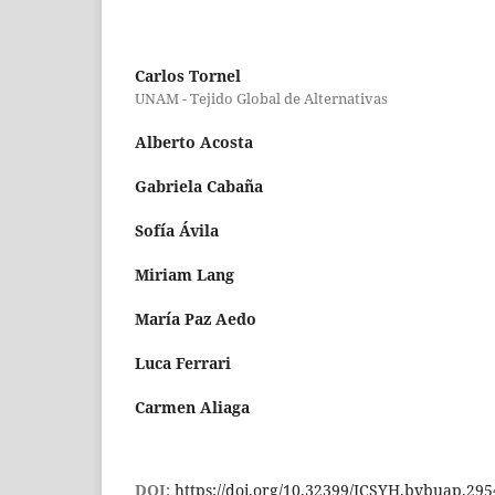
Carlos Tornel
UNAM - Tejido Global de Alternativas
Alberto Acosta
Gabriela Cabaña
Sofía Ávila
Miriam Lang
María Paz Aedo
Luca Ferrari
Carmen Aliaga
DOI:
https://doi.org/10.32399/ICSYH.bvbuap.295