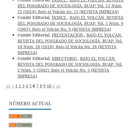
DEL POSGRADO DE SOCIOLOGÍA. BUAP: Vol. 13 Núm.
21 (2014): Bajo el Volcán no. 21 (REVISTA IMPRESA)
Comité Editorial,
ÍNDICE
,
BAJO EL VOLCÁN. REVISTA
DEL POSGRADO DE SOCIOLOGÍA. BUAP: Vol. 5 Núm. 9
(2005): Bajo el Volcán No. 9 (REVISTA IMPRESA)
Comité Editorial,
PRESENTACIÓN
,
BAJO EL VOLCÁN.
REVISTA DEL POSGRADO DE SOCIOLOGÍA. BUAP: Vol.
18 Núm. 28 (2018): Bajo el Volcán No. 28 (REVISTA
IMPRESA)
Comité Editorial,
DIRECTORIO
,
BAJO EL VOLCÁN.
REVISTA DEL POSGRADO DE SOCIOLOGÍA. BUAP: Vol.
2 Núm. 5 (2002): Bajo el Volcán No. 5 (REVISTA
IMPRESA)
<<
<
1
2
3
4
5
6
7
8
9
10
>
>>
NÚMERO ACTUAL