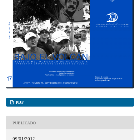
PDF
PUBLICADO
09/01/2012