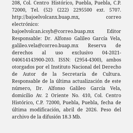
208, Col. Centro Histórico, Puebla, Puebla, C.P.
72000, Tel. (52) (222) 2295500 ext. 5707.
http://bajoelvolcanx.buap.mx, correo
electrónico:
bajoelvolcan.icsyh@correo.buap.mx Editor
Responsable: Dr. Alfonso Galileo García Vela,
galileo.vela@correo.buap.mx Reserva de
derechos al uso exclusivo 04-2021-
040614143900-203. ISSN: (2954-4300), ambos
otorgados por el Instituto Nacional del Derecho
de Autor de la Secretaría de Cultura.
Responsable de la última actualización de este
número, Dr. Alfonso Galileo García Vela,
domicilio Av. 2 Oriente No. 410, Col. Centro
Histórico, C.P. 72000, Puebla, Puebla, fecha de
última modificación, abril de 2026. Peso del
archivo de la difusión 18.3 Mb.