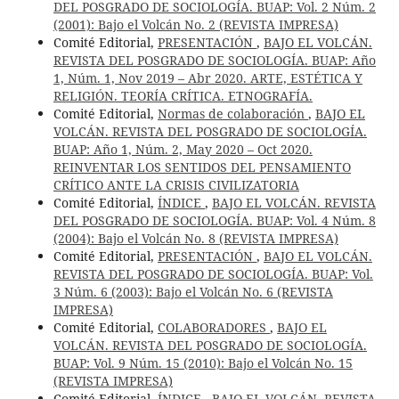
DEL POSGRADO DE SOCIOLOGÍA. BUAP: Vol. 2 Núm. 2
(2001): Bajo el Volcán No. 2 (REVISTA IMPRESA)
Comité Editorial,
PRESENTACIÓN
,
BAJO EL VOLCÁN.
REVISTA DEL POSGRADO DE SOCIOLOGÍA. BUAP: Año
1, Núm. 1, Nov 2019 – Abr 2020. ARTE, ESTÉTICA Y
RELIGIÓN. TEORÍA CRÍTICA. ETNOGRAFÍA.
Comité Editorial,
Normas de colaboración
,
BAJO EL
VOLCÁN. REVISTA DEL POSGRADO DE SOCIOLOGÍA.
BUAP: Año 1, Núm. 2, May 2020 – Oct 2020.
REINVENTAR LOS SENTIDOS DEL PENSAMIENTO
CRÍTICO ANTE LA CRISIS CIVILIZATORIA
Comité Editorial,
ÍNDICE
,
BAJO EL VOLCÁN. REVISTA
DEL POSGRADO DE SOCIOLOGÍA. BUAP: Vol. 4 Núm. 8
(2004): Bajo el Volcán No. 8 (REVISTA IMPRESA)
Comité Editorial,
PRESENTACIÓN
,
BAJO EL VOLCÁN.
REVISTA DEL POSGRADO DE SOCIOLOGÍA. BUAP: Vol.
3 Núm. 6 (2003): Bajo el Volcán No. 6 (REVISTA
IMPRESA)
Comité Editorial,
COLABORADORES
,
BAJO EL
VOLCÁN. REVISTA DEL POSGRADO DE SOCIOLOGÍA.
BUAP: Vol. 9 Núm. 15 (2010): Bajo el Volcán No. 15
(REVISTA IMPRESA)
Comité Editorial,
ÍNDICE
,
BAJO EL VOLCÁN. REVISTA