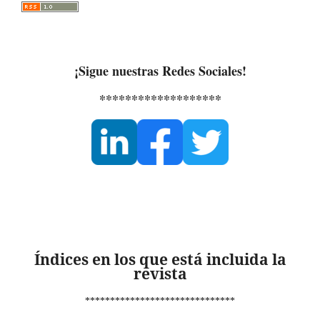
¡Sigue nuestras Redes Sociales!
*******************
Índices en los que está incluida la
revista
******************************