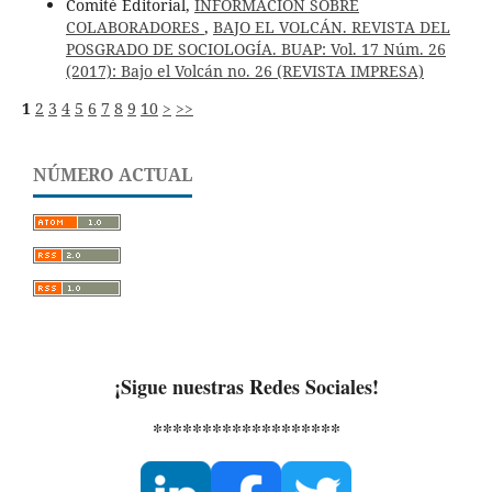
Comité Editorial,
INFORMACIÓN SOBRE
COLABORADORES
,
BAJO EL VOLCÁN. REVISTA DEL
POSGRADO DE SOCIOLOGÍA. BUAP: Vol. 17 Núm. 26
(2017): Bajo el Volcán no. 26 (REVISTA IMPRESA)
1
2
3
4
5
6
7
8
9
10
>
>>
NÚMERO ACTUAL
¡Sigue nuestras Redes Sociales!
*******************