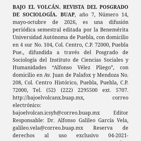
BAJO EL VOLCÁN. REVISTA DEL POSGRADO
DE SOCIOLOGÍA. BUAP
, año 7, Número 14,
mayo-octubre de 2026, es una difusión
periódica semestral editada por la Benemérita
Universidad Autónoma de Puebla, con domicilio
en 4 sur No. 104, Col. Centro, C.P. 72000, Puebla
Pue., difundida a través del Posgrado de
Sociología del Instituto de Ciencias Sociales y
Humanidades “Alfonso Vélez Pliego”, con
domicilio en Av. Juan de Palafox y Mendoza No.
208, Col. Centro Histórico, Puebla, Puebla, C.P.
72000, Tel. (52) (222) 2295500 ext. 5707.
http://bajoelvolcanx.buap.mx, correo
electrónico:
bajoelvolcan.icsyh@correo.buap.mx Editor
Responsable: Dr. Alfonso Galileo García Vela,
galileo.vela@correo.buap.mx Reserva de
derechos al uso exclusivo 04-2021-