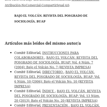
Atribución-NoComercial-CompartirIgual 4.0
.
BAJO EL VOLCÁN. REVISTA DEL POSGRADO DE
SOCIOLOGÍA. BUAP
Artículos más leídos del mismo autor/a
Comité Editorial,
INSTRUCCIONES PARA
COLABORADORES
,
BAJO EL VOLCÁN. REVISTA DEL
POSGRADO DE SOCIOLOGÍA. BUAP: Vol. 4 Núm. 7
(2004): Bajo el Volcán No. 7 (REVISTA IMPRESA)
Comité Editorial,
DIRECTORIO
,
BAJO EL VOLCÁN.
REVISTA DEL POSGRADO DE SOCIOLOGÍA. BUAP: Vol.
6 Núm. 10 (2006): Bajo el Volcán No. 10 (REVISTA
IMPRESA)
Comité Editorial,
ÍNDICE
,
BAJO EL VOLCÁN. REVISTA
DEL POSGRADO DE SOCIOLOGÍA. BUAP: Vol. 13 Núm.
20 (2013): Bajo el Volcán No. 20 (REVISTA IMPRESA)
Comité Editorial,
PRESENTACIÓN
,
BAJO EL VOLCÁN.