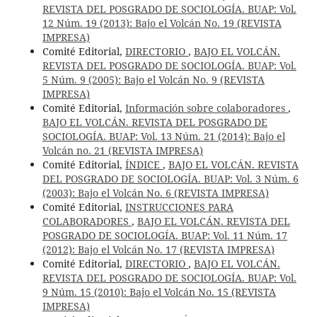
REVISTA DEL POSGRADO DE SOCIOLOGÍA. BUAP: Vol.
12 Núm. 19 (2013): Bajo el Volcán No. 19 (REVISTA
IMPRESA)
Comité Editorial,
DIRECTORIO
,
BAJO EL VOLCÁN.
REVISTA DEL POSGRADO DE SOCIOLOGÍA. BUAP: Vol.
5 Núm. 9 (2005): Bajo el Volcán No. 9 (REVISTA
IMPRESA)
Comité Editorial,
Información sobre colaboradores
,
BAJO EL VOLCÁN. REVISTA DEL POSGRADO DE
SOCIOLOGÍA. BUAP: Vol. 13 Núm. 21 (2014): Bajo el
Volcán no. 21 (REVISTA IMPRESA)
Comité Editorial,
ÍNDICE
,
BAJO EL VOLCÁN. REVISTA
DEL POSGRADO DE SOCIOLOGÍA. BUAP: Vol. 3 Núm. 6
(2003): Bajo el Volcán No. 6 (REVISTA IMPRESA)
Comité Editorial,
INSTRUCCIONES PARA
COLABORADORES
,
BAJO EL VOLCÁN. REVISTA DEL
POSGRADO DE SOCIOLOGÍA. BUAP: Vol. 11 Núm. 17
(2012): Bajo el Volcán No. 17 (REVISTA IMPRESA)
Comité Editorial,
DIRECTORIO
,
BAJO EL VOLCÁN.
REVISTA DEL POSGRADO DE SOCIOLOGÍA. BUAP: Vol.
9 Núm. 15 (2010): Bajo el Volcán No. 15 (REVISTA
IMPRESA)