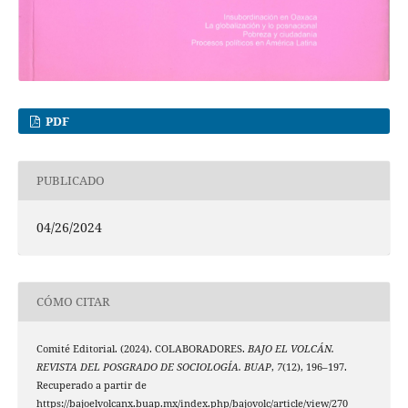
PDF
PUBLICADO
04/26/2024
CÓMO CITAR
Comité Editorial. (2024). COLABORADORES.
BAJO EL VOLCÁN.
REVISTA DEL POSGRADO DE SOCIOLOGÍA. BUAP
,
7
(12), 196–197.
Recuperado a partir de
https://bajoelvolcanx.buap.mx/index.php/bajovolc/article/view/270