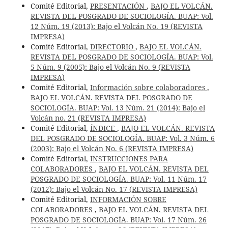
Comité Editorial,
PRESENTACIÓN
,
BAJO EL VOLCÁN.
REVISTA DEL POSGRADO DE SOCIOLOGÍA. BUAP: Vol.
12 Núm. 19 (2013): Bajo el Volcán No. 19 (REVISTA
IMPRESA)
Comité Editorial,
DIRECTORIO
,
BAJO EL VOLCÁN.
REVISTA DEL POSGRADO DE SOCIOLOGÍA. BUAP: Vol.
5 Núm. 9 (2005): Bajo el Volcán No. 9 (REVISTA
IMPRESA)
Comité Editorial,
Información sobre colaboradores
,
BAJO EL VOLCÁN. REVISTA DEL POSGRADO DE
SOCIOLOGÍA. BUAP: Vol. 13 Núm. 21 (2014): Bajo el
Volcán no. 21 (REVISTA IMPRESA)
Comité Editorial,
ÍNDICE
,
BAJO EL VOLCÁN. REVISTA
DEL POSGRADO DE SOCIOLOGÍA. BUAP: Vol. 3 Núm. 6
(2003): Bajo el Volcán No. 6 (REVISTA IMPRESA)
Comité Editorial,
INSTRUCCIONES PARA
COLABORADORES
,
BAJO EL VOLCÁN. REVISTA DEL
POSGRADO DE SOCIOLOGÍA. BUAP: Vol. 11 Núm. 17
(2012): Bajo el Volcán No. 17 (REVISTA IMPRESA)
Comité Editorial,
INFORMACIÓN SOBRE
COLABORADORES
,
BAJO EL VOLCÁN. REVISTA DEL
POSGRADO DE SOCIOLOGÍA. BUAP: Vol. 17 Núm. 26