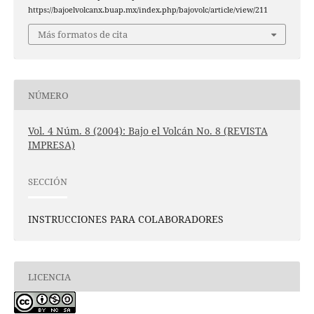
https://bajoelvolcanx.buap.mx/index.php/bajovolc/article/view/211
Más formatos de cita
NÚMERO
Vol. 4 Núm. 8 (2004): Bajo el Volcán No. 8 (REVISTA
IMPRESA)
SECCIÓN
INSTRUCCIONES PARA COLABORADORES
LICENCIA