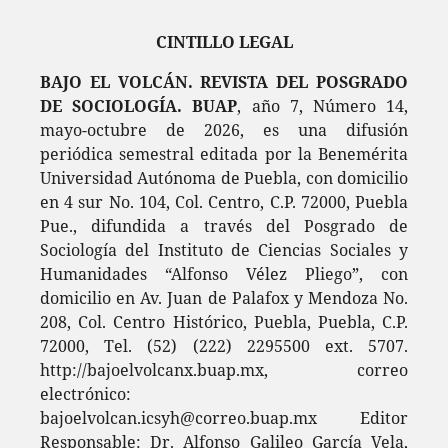
CINTILLO LEGAL
BAJO EL VOLCÁN. REVISTA DEL POSGRADO
DE SOCIOLOGÍA. BUAP
, año 7, Número 14,
mayo-octubre de 2026, es una difusión
periódica semestral editada por la Benemérita
Universidad Autónoma de Puebla, con domicilio
en 4 sur No. 104, Col. Centro, C.P. 72000, Puebla
Pue., difundida a través del Posgrado de
Sociología del Instituto de Ciencias Sociales y
Humanidades “Alfonso Vélez Pliego”, con
domicilio en Av. Juan de Palafox y Mendoza No.
208, Col. Centro Histórico, Puebla, Puebla, C.P.
72000, Tel. (52) (222) 2295500 ext. 5707.
http://bajoelvolcanx.buap.mx, correo
electrónico:
bajoelvolcan.icsyh@correo.buap.mx Editor
Responsable: Dr. Alfonso Galileo García Vela,