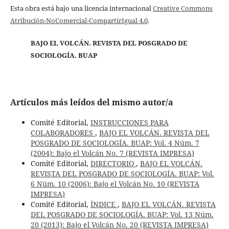
Esta obra está bajo una licencia internacional
Creative Commons
Atribución-NoComercial-CompartirIgual 4.0
.
BAJO EL VOLCÁN. REVISTA DEL POSGRADO DE
SOCIOLOGÍA. BUAP
Artículos más leídos del mismo autor/a
Comité Editorial,
INSTRUCCIONES PARA
COLABORADORES
,
BAJO EL VOLCÁN. REVISTA DEL
POSGRADO DE SOCIOLOGÍA. BUAP: Vol. 4 Núm. 7
(2004): Bajo el Volcán No. 7 (REVISTA IMPRESA)
Comité Editorial,
DIRECTORIO
,
BAJO EL VOLCÁN.
REVISTA DEL POSGRADO DE SOCIOLOGÍA. BUAP: Vol.
6 Núm. 10 (2006): Bajo el Volcán No. 10 (REVISTA
IMPRESA)
Comité Editorial,
ÍNDICE
,
BAJO EL VOLCÁN. REVISTA
DEL POSGRADO DE SOCIOLOGÍA. BUAP: Vol. 13 Núm.
20 (2013): Bajo el Volcán No. 20 (REVISTA IMPRESA)