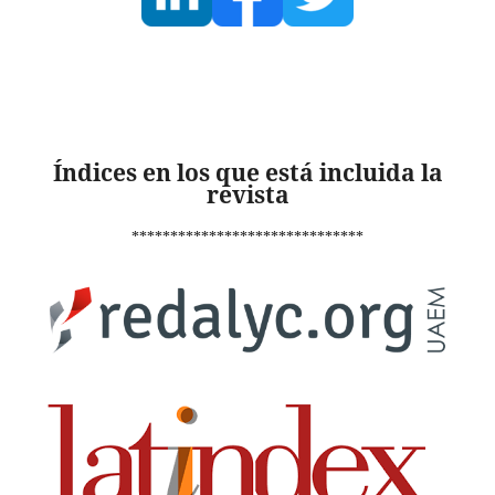
Índices en los que está incluida la
revista
******************************