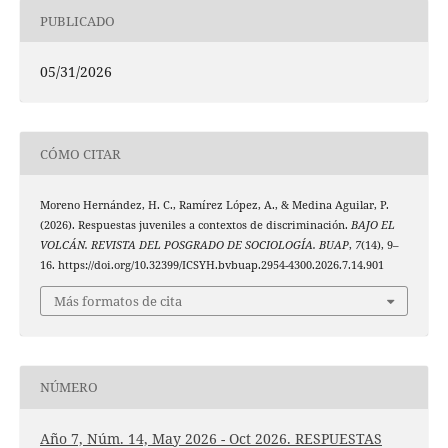
PUBLICADO
05/31/2026
CÓMO CITAR
Moreno Hernández, H. C., Ramírez López, A., & Medina Aguilar, P.
(2026). Respuestas juveniles a contextos de discriminación.
BAJO EL
VOLCÁN. REVISTA DEL POSGRADO DE SOCIOLOGÍA. BUAP
,
7
(14), 9–
16. https://doi.org/10.32399/ICSYH.bvbuap.2954-4300.2026.7.14.901
Más formatos de cita
NÚMERO
Año 7, Núm. 14, May 2026 - Oct 2026. RESPUESTAS