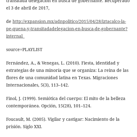
transitada delegación en busca de gobernante. Recuperado
el 3 de abril de 2017,
de
http://expansion.mx/adnpolitico/2015/04/28/iztacalco-la-
pe-quena-y-transitadadelegacion-en-busca-de-gobernante?
internal_
source=PLAYLIST
Fernández, A., & Venegas, L. (2010). Fiesta, identidad y
estrategias de una minoría que se organiza: La reina de las
flores de una comunidad latina en Texas. Migraciones
Internacionales, 5(3), 113–142.
Finol, J. (1999). Semiótica del cuerpo: El mito de la belleza
contemporánea. Opción, 15(28), 101–124.
Foucault, M. (2005). Vigilar y castigar: Nacimiento de la
prisión. Siglo XXI.