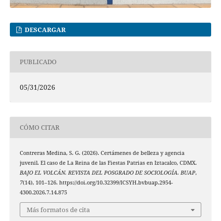
DESCARGAR
PUBLICADO
05/31/2026
CÓMO CITAR
Contreras Medina, S. G. (2026). Certámenes de belleza y agencia
juvenil. El caso de La Reina de las Fiestas Patrias en Iztacalco, CDMX.
BAJO EL VOLCÁN. REVISTA DEL POSGRADO DE SOCIOLOGÍA. BUAP
,
7
(14), 101–126. https://doi.org/10.32399/ICSYH.bvbuap.2954-
4300.2026.7.14.875
Más formatos de cita