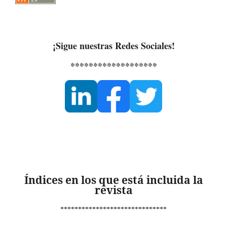
¡Sigue nuestras Redes Sociales!
*******************
Índices en los que está incluida la
revista
******************************