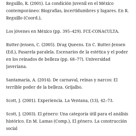
Reguillo, R. (2001). La condición juvenil en el México
contemporáneo: Biografías, incertidumbres y lugares. En R.
Reguillo (Coord.),
Los jóvenes en México (pp. 395–429). FCE-CONACULTA.
Rutter-Jensen, C. (2005). Drag Queens. En C. Rutter-Jensen
(Ed.), Pasarela paralela. Escenarios de la estética y el poder
en los reinados de belleza (pp. 68–77). Universidad
Javeriana.
Santamaría, A. (2014). De carnaval, reinas y narcos: El
terrible poder de la belleza. Grijalbo.
Scott, J. (2001). Experiencia. La Ventana, (13), 42–73.
Scott, J. (2003). El género: Una categoría útil para el análisis
histórico. En M. Lamas (Comp.), El género. La construcción
social