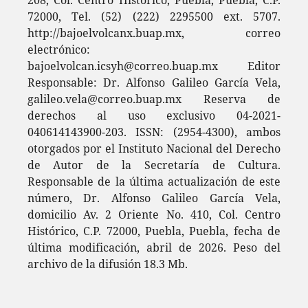
208, Col. Centro Histórico, Puebla, Puebla, C.P.
72000, Tel. (52) (222) 2295500 ext. 5707.
http://bajoelvolcanx.buap.mx, correo
electrónico:
bajoelvolcan.icsyh@correo.buap.mx Editor
Responsable: Dr. Alfonso Galileo García Vela,
galileo.vela@correo.buap.mx Reserva de
derechos al uso exclusivo 04-2021-
040614143900-203. ISSN: (2954-4300), ambos
otorgados por el Instituto Nacional del Derecho
de Autor de la Secretaría de Cultura.
Responsable de la última actualización de este
número, Dr. Alfonso Galileo García Vela,
domicilio Av. 2 Oriente No. 410, Col. Centro
Histórico, C.P. 72000, Puebla, Puebla, fecha de
última modificación, abril de 2026. Peso del
archivo de la difusión 18.3 Mb.