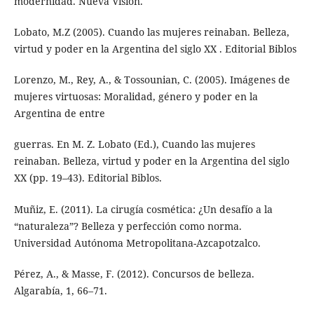
modernidad. Nueva Visión.
Lobato, M.Z (2005). Cuando las mujeres reinaban. Belleza,
virtud y poder en la Argentina del siglo XX . Editorial Biblos
Lorenzo, M., Rey, A., & Tossounian, C. (2005). Imágenes de
mujeres virtuosas: Moralidad, género y poder en la
Argentina de entre
guerras. En M. Z. Lobato (Ed.), Cuando las mujeres
reinaban. Belleza, virtud y poder en la Argentina del siglo
XX (pp. 19–43). Editorial Biblos.
Muñiz, E. (2011). La cirugía cosmética: ¿Un desafío a la
“naturaleza”? Belleza y perfección como norma.
Universidad Autónoma Metropolitana-Azcapotzalco.
Pérez, A., & Masse, F. (2012). Concursos de belleza.
Algarabía, 1, 66–71.