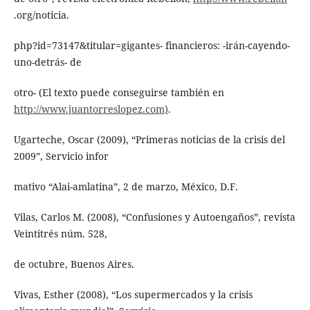
.org/noticia.
php?id=73147&titular=gigantes- financieros: -irán-cayendo-
uno-detrás- de
otro- (El texto puede conseguirse también en
http://www.juantorreslopez.com)
.
Ugarteche, Oscar (2009), “Primeras noticias de la crisis del
2009”, Servicio infor
mativo “Alai-amlatina”, 2 de marzo, México, D.F.
Vilas, Carlos M. (2008), “Confusiones y Autoengaños”, revista
Veintitrés núm. 528,
de octubre, Buenos Aires.
Vivas, Esther (2008), “Los supermercados y la crisis