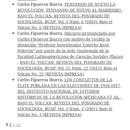
Carlos Figueroa Ibarra,
PENSANDO DE NUEVO LA
REVOLUCIÓN, PENSANDO DE NUEVO AL MARXISMO
,
BAJO EL VOLCÁN. REVISTA DEL POSGRADO DE
SOCIOLOGÍA. BUAP: Vol. 3 Núm. 6 (2003): Bajo el
Volcán No. 6 (REVISTA IMPRESA)
Carlos Figueroa Ibarra,
Discurso pronunciado por
Carlos Figueroa Ibarra con motivo de recibir la
distinción “Profesor Investigador Emérito René
Poitevin” por parte de la sede Guatemala de la
Facultad Latinoamericana de Ciencias Sociales (flacso)
,
BAJO EL VOLCÁN. REVISTA DEL POSGRADO DE
SOCIOLOGÍA. BUAP: Vol. 15 Núm. 22 (2015): Bajo el
Volcán No. 22 (REVISTA IMPRESA)
Carlos Figueroa Ibarra,
LOS CONFLICTOS DE LA
ÉLITE POBLANA EN LAS ELECCIONES DE 1910-1917,
DEL INSTITUTO NACIONAL DE ESTUDIOS
HISTÓRICOS DE LA REVOLUCIÓN MEXICANA ET AL.
,
BAJO EL VOLCÁN. REVISTA DEL POSGRADO DE
SOCIOLOGÍA. BUAP: Vol. 2 Núm. 3 (2001): Bajo el
Volcán No. 3 (REVISTA IMPRESA)
1
2
>
>>