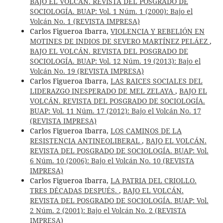
BAJO EL VOLCÁN. REVISTA DEL POSGRADO DE
SOCIOLOGÍA. BUAP: Vol. 1 Núm. 1 (2000): Bajo el
Volcán No. 1 (REVISTA IMPRESA)
Carlos Figueroa Ibarra,
VIOLENCIA Y REBELIÓN EN
MOTINES DE INDIOS DE SEVERO MARTÍNEZ PELÁEZ
,
BAJO EL VOLCÁN. REVISTA DEL POSGRADO DE
SOCIOLOGÍA. BUAP: Vol. 12 Núm. 19 (2013): Bajo el
Volcán No. 19 (REVISTA IMPRESA)
Carlos Figueroa Ibarra,
LAS RAICES SOCIALES DEL
LIDERAZGO INESPERADO DE MEL ZELAYA
,
BAJO EL
VOLCÁN. REVISTA DEL POSGRADO DE SOCIOLOGÍA.
BUAP: Vol. 11 Núm. 17 (2012): Bajo el Volcán No. 17
(REVISTA IMPRESA)
Carlos Figueroa Ibarra,
LOS CAMINOS DE LA
RESISTENCIA ANTINEOLIBERAL
,
BAJO EL VOLCÁN.
REVISTA DEL POSGRADO DE SOCIOLOGÍA. BUAP: Vol.
6 Núm. 10 (2006): Bajo el Volcán No. 10 (REVISTA
IMPRESA)
Carlos Figueroa Ibarra,
LA PATRIA DEL CRIOLLO.
TRES DÉCADAS DESPUÉS.
,
BAJO EL VOLCÁN.
REVISTA DEL POSGRADO DE SOCIOLOGÍA. BUAP: Vol.
2 Núm. 2 (2001): Bajo el Volcán No. 2 (REVISTA
IMPRESA)