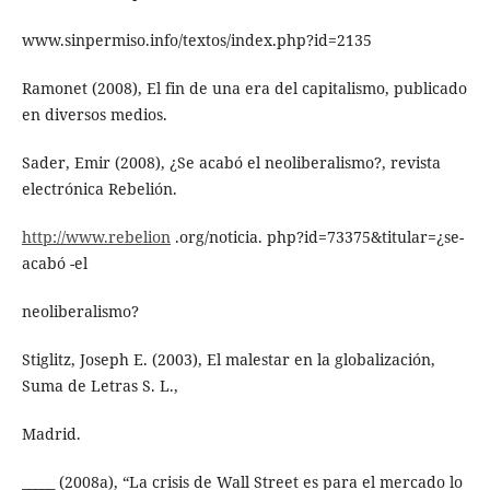
www.sinpermiso.info/textos/index.php?id=2135
Ramonet (2008), El fin de una era del capitalismo, publicado
en diversos medios.
Sader, Emir (2008), ¿Se acabó el neoliberalismo?, revista
electrónica Rebelión.
http://www.rebelion
.org/noticia. php?id=73375&titular=¿se-
acabó -el
neoliberalismo?
Stiglitz, Joseph E. (2003), El malestar en la globalización,
Suma de Letras S. L.,
Madrid.
_____ (2008a), “La crisis de Wall Street es para el mercado lo