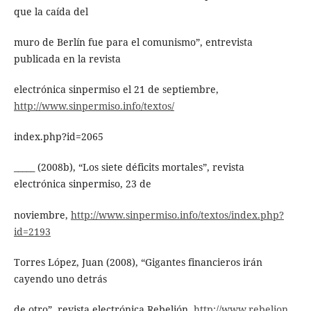
que la caída del
muro de Berlín fue para el comunismo”, entrevista
publicada en la revista
electrónica sinpermiso el 21 de septiembre,
http://www.sinpermiso.info/textos/
index.php?id=2065
_____ (2008b), “Los siete déficits mortales”, revista
electrónica sinpermiso, 23 de
noviembre,
http://www.sinpermiso.info/textos/index.php?
id=2193
Torres López, Juan (2008), “Gigantes financieros irán
cayendo uno detrás
de otro”, revista electrónica Rebelión,
http://www.rebelion