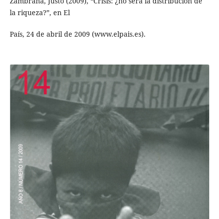
Zambrana, Justo (2009), “Crisis: ¿no será la distribución de
la riqueza?”, en El
País, 24 de abril de 2009 (www.elpais.es).