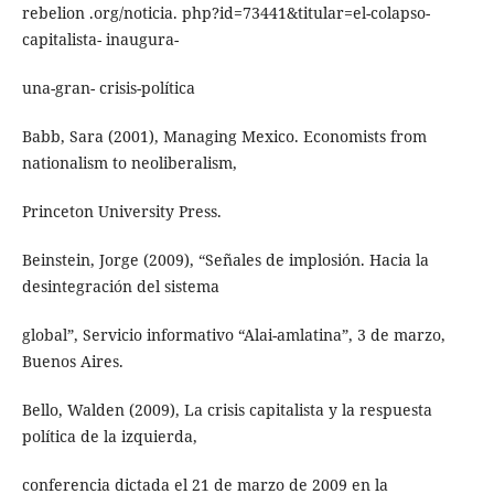
rebelion .org/noticia. php?id=73441&titular=el-colapso-
capitalista- inaugura-
una-gran- crisis-política
Babb, Sara (2001), Managing Mexico. Economists from
nationalism to neoliberalism,
Princeton University Press.
Beinstein, Jorge (2009), “Señales de implosión. Hacia la
desintegración del sistema
global”, Servicio informativo “Alai-amlatina”, 3 de marzo,
Buenos Aires.
Bello, Walden (2009), La crisis capitalista y la respuesta
política de la izquierda,
conferencia dictada el 21 de marzo de 2009 en la