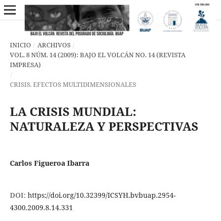
INICIO
/
ARCHIVOS
/
VOL. 8 NÚM. 14 (2009): BAJO EL VOLCÁN NO. 14 (REVISTA
IMPRESA)
/
CRISIS. EFECTOS MULTIDIMENSIONALES
LA CRISIS MUNDIAL:
NATURALEZA Y PERSPECTIVAS
Carlos Figueroa Ibarra
DOI:
https://doi.org/10.32399/ICSYH.bvbuap.2954-
4300.2009.8.14.331