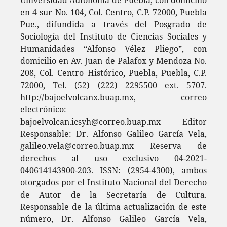
en 4 sur No. 104, Col. Centro, C.P. 72000, Puebla
Pue., difundida a través del Posgrado de
Sociología del Instituto de Ciencias Sociales y
Humanidades “Alfonso Vélez Pliego”, con
domicilio en Av. Juan de Palafox y Mendoza No.
208, Col. Centro Histórico, Puebla, Puebla, C.P.
72000, Tel. (52) (222) 2295500 ext. 5707.
http://bajoelvolcanx.buap.mx, correo
electrónico:
bajoelvolcan.icsyh@correo.buap.mx Editor
Responsable: Dr. Alfonso Galileo García Vela,
galileo.vela@correo.buap.mx Reserva de
derechos al uso exclusivo 04-2021-
040614143900-203. ISSN: (2954-4300), ambos
otorgados por el Instituto Nacional del Derecho
de Autor de la Secretaría de Cultura.
Responsable de la última actualización de este
número, Dr. Alfonso Galileo García Vela,