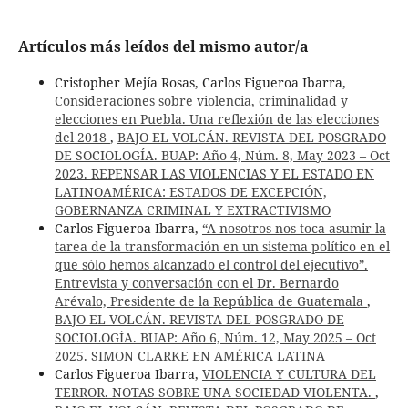
Artículos más leídos del mismo autor/a
Cristopher Mejía Rosas, Carlos Figueroa Ibarra,
Consideraciones sobre violencia, criminalidad y
elecciones en Puebla. Una reflexión de las elecciones
del 2018
,
BAJO EL VOLCÁN. REVISTA DEL POSGRADO
DE SOCIOLOGÍA. BUAP: Año 4, Núm. 8, May 2023 – Oct
2023. REPENSAR LAS VIOLENCIAS Y EL ESTADO EN
LATINOAMÉRICA: ESTADOS DE EXCEPCIÓN,
GOBERNANZA CRIMINAL Y EXTRACTIVISMO
Carlos Figueroa Ibarra,
“A nosotros nos toca asumir la
tarea de la transformación en un sistema político en el
que sólo hemos alcanzado el control del ejecutivo”.
Entrevista y conversación con el Dr. Bernardo
Arévalo, Presidente de la República de Guatemala
,
BAJO EL VOLCÁN. REVISTA DEL POSGRADO DE
SOCIOLOGÍA. BUAP: Año 6, Núm. 12, May 2025 – Oct
2025. SIMON CLARKE EN AMÉRICA LATINA
Carlos Figueroa Ibarra,
VIOLENCIA Y CULTURA DEL
TERROR. NOTAS SOBRE UNA SOCIEDAD VIOLENTA.
,