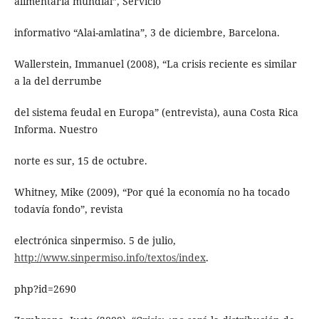
alimentaria mundial”, Servicio
informativo “Alai-amlatina”, 3 de diciembre, Barcelona.
Wallerstein, Immanuel (2008), “La crisis reciente es similar
a la del derrumbe
del sistema feudal en Europa” (entrevista), auna Costa Rica
Informa. Nuestro
norte es sur, 15 de octubre.
Whitney, Mike (2009), “Por qué la economía no ha tocado
todavía fondo”, revista
electrónica sinpermiso. 5 de julio,
http://www.sinpermiso.info/textos/index
.
php?id=2690