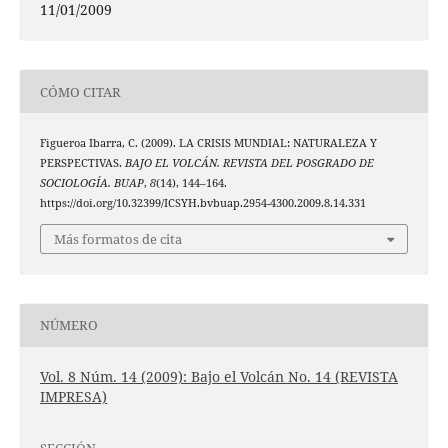
11/01/2009
CÓMO CITAR
Figueroa Ibarra, C. (2009). LA CRISIS MUNDIAL: NATURALEZA Y
PERSPECTIVAS.
BAJO EL VOLCÁN. REVISTA DEL POSGRADO DE
SOCIOLOGÍA. BUAP
,
8
(14), 144–164.
https://doi.org/10.32399/ICSYH.bvbuap.2954-4300.2009.8.14.331
Más formatos de cita
NÚMERO
Vol. 8 Núm. 14 (2009): Bajo el Volcán No. 14 (REVISTA
IMPRESA)