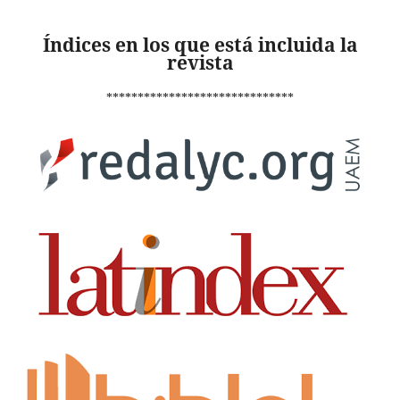
Índices en los que está incluida la
revista
******************************