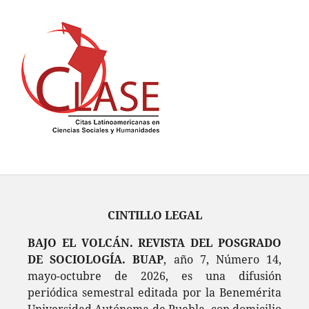
CINTILLO LEGAL
BAJO EL VOLCÁN. REVISTA DEL POSGRADO
DE SOCIOLOGÍA. BUAP
, año 7, Número 14,
mayo-octubre de 2026, es una difusión
periódica semestral editada por la Benemérita
Universidad Autónoma de Puebla, con domicilio