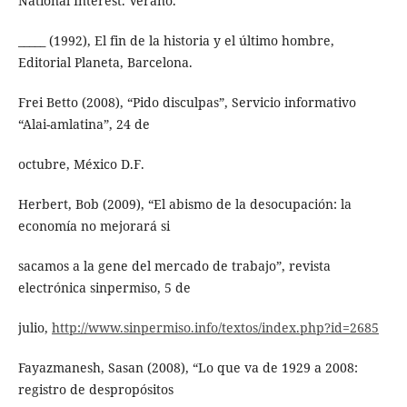
National Interest. Verano.
_____ (1992), El fin de la historia y el último hombre,
Editorial Planeta, Barcelona.
Frei Betto (2008), “Pido disculpas”, Servicio informativo
“Alai-amlatina”, 24 de
octubre, México D.F.
Herbert, Bob (2009), “El abismo de la desocupación: la
economía no mejorará si
sacamos a la gene del mercado de trabajo”, revista
electrónica sinpermiso, 5 de
julio,
http://www.sinpermiso.info/textos/index.php?id=2685
Fayazmanesh, Sasan (2008), “Lo que va de 1929 a 2008:
registro de despropósitos