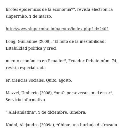
brotes epidémicos de la economía?”, revista electrónica
sinpermiso, 1 de marzo,
http://www.sinpermiso.info/textos/index.php?id=2402
Long, Guillaume (2008), “El mito de la inestabilidad:
Estabilidad política y creci
miento económico en Ecuador”, Ecuador Debate núm. 74,
revista especializada
en Ciencias Sociales, Quito, agosto.
Mazzei, Umberto (2008), “omC: perseverar en el error”,
Servicio informativo
“ Alai-amlatina”, 1 de diciembre, Ginebra.
Nadal, Alejandro (2009a), “China: una burbuja disfrazada