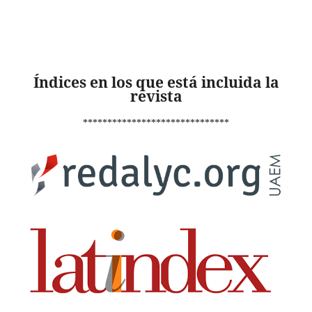
Índices en los que está incluida la
revista
******************************