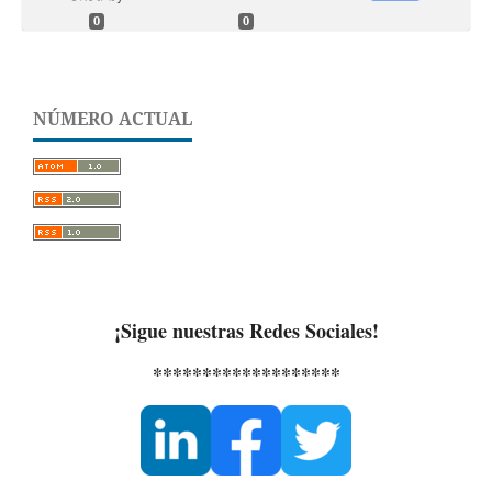
0
0
NÚMERO ACTUAL
¡Sigue nuestras Redes Sociales!
*******************