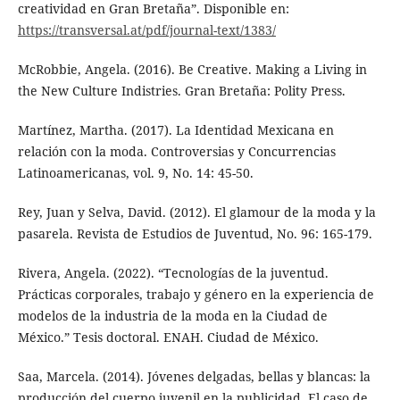
creatividad en Gran Bretaña”. Disponible en:
https://transversal.at/pdf/journal-text/1383/
McRobbie, Angela. (2016). Be Creative. Making a Living in
the New Culture Indistries. Gran Bretaña: Polity Press.
Martínez, Martha. (2017). La Identidad Mexicana en
relación con la moda. Controversias y Concurrencias
Latinoamericanas, vol. 9, No. 14: 45-50.
Rey, Juan y Selva, David. (2012). El glamour de la moda y la
pasarela. Revista de Estudios de Juventud, No. 96: 165-179.
Rivera, Angela. (2022). “Tecnologías de la juventud.
Prácticas corporales, trabajo y género en la experiencia de
modelos de la industria de la moda en la Ciudad de
México.” Tesis doctoral. ENAH. Ciudad de México.
Saa, Marcela. (2014). Jóvenes delgadas, bellas y blancas: la
producción del cuerpo juvenil en la publicidad. El caso de