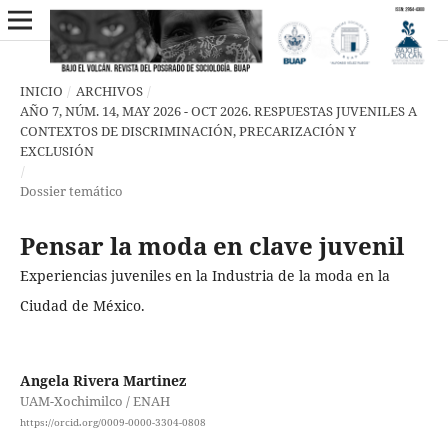
INICIO
/
ARCHIVOS
/
AÑO 7, NÚM. 14, MAY 2026 - OCT 2026. RESPUESTAS JUVENILES A
CONTEXTOS DE DISCRIMINACIÓN, PRECARIZACIÓN Y
EXCLUSIÓN
/
Dossier temático
Pensar la moda en clave juvenil
Experiencias juveniles en la Industria de la moda en la
Ciudad de México.
Angela Rivera Martinez
UAM-Xochimilco / ENAH
https://orcid.org/0009-0000-3304-0808