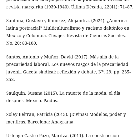
revista margarita (1930-1940). Última Década, 22(41): 71–87.
Santana, Gustavo y Ramírez, Alejandra. (2024). ¿América
latina postracial? Multiculturalismo y racismo daltónico en
México y Colombia. Clivajes. Revista de Ciencias Sociales.
No. 20: 83-100.
Santos, Antonio y Muñoz, David (2017). Más allá de la
precariedad laboral. Los nuevos rasgos de la precariedad
juvenil. Gaceta sindical: reflexión y debate, Nº. 29, pp. 235-
252.
Saulquin, Susana (2015). La muerte de la moda, el día
después. México: Paidós.
Soley-Beltran, Patricia (2015). ¡Divinas! Modelos, poder y
mentiras. Barcelona: Anagrama.
Urteaga Castro-Pozo, Maritza. (2011). La construcción