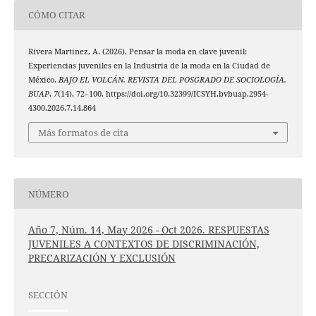
CÓMO CITAR
Rivera Martinez, A. (2026). Pensar la moda en clave juvenil:
Experiencias juveniles en la Industria de la moda en la Ciudad de
México.
BAJO EL VOLCÁN. REVISTA DEL POSGRADO DE SOCIOLOGÍA.
BUAP
,
7
(14), 72–100. https://doi.org/10.32399/ICSYH.bvbuap.2954-
4300.2026.7.14.864
Más formatos de cita
NÚMERO
Año 7, Núm. 14, May 2026 - Oct 2026. RESPUESTAS
JUVENILES A CONTEXTOS DE DISCRIMINACIÓN,
PRECARIZACIÓN Y EXCLUSIÓN
SECCIÓN