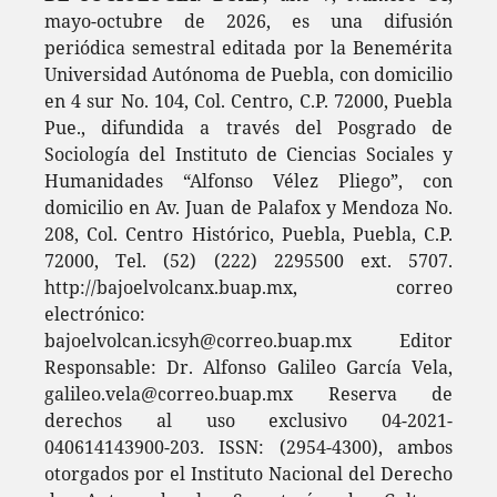
mayo-octubre de 2026, es una difusión
periódica semestral editada por la Benemérita
Universidad Autónoma de Puebla, con domicilio
en 4 sur No. 104, Col. Centro, C.P. 72000, Puebla
Pue., difundida a través del Posgrado de
Sociología del Instituto de Ciencias Sociales y
Humanidades “Alfonso Vélez Pliego”, con
domicilio en Av. Juan de Palafox y Mendoza No.
208, Col. Centro Histórico, Puebla, Puebla, C.P.
72000, Tel. (52) (222) 2295500 ext. 5707.
http://bajoelvolcanx.buap.mx, correo
electrónico:
bajoelvolcan.icsyh@correo.buap.mx Editor
Responsable: Dr. Alfonso Galileo García Vela,
galileo.vela@correo.buap.mx Reserva de
derechos al uso exclusivo 04-2021-
040614143900-203. ISSN: (2954-4300), ambos
otorgados por el Instituto Nacional del Derecho