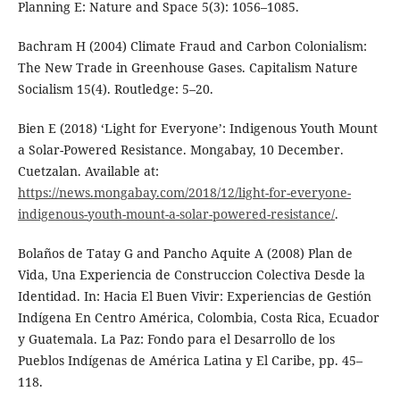
Planning E: Nature and Space 5(3): 1056–1085.
Bachram H (2004) Climate Fraud and Carbon Colonialism:
The New Trade in Greenhouse Gases. Capitalism Nature
Socialism 15(4). Routledge: 5–20.
Bien E (2018) ‘Light for Everyone’: Indigenous Youth Mount
a Solar-Powered Resistance. Mongabay, 10 December.
Cuetzalan. Available at:
https://news.mongabay.com/2018/12/light-for-everyone-
indigenous-youth-mount-a-solar-powered-resistance/
.
Bolaños de Tatay G and Pancho Aquite A (2008) Plan de
Vida, Una Experiencia de Construccion Colectiva Desde la
Identidad. In: Hacia El Buen Vivir: Experiencias de Gestión
Indígena En Centro América, Colombia, Costa Rica, Ecuador
y Guatemala. La Paz: Fondo para el Desarrollo de los
Pueblos Indígenas de América Latina y El Caribe, pp. 45–
118.