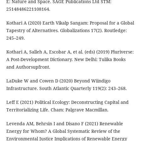
E: Nature and Space. SAGE Publications Ltd STM:
25148486221108164.
Kothari A (2020) Earth Vikalp Sangam: Proposal for a Global
Tapestry of Alternatives. Globalizations 17(2). Routledge:
245–249.
Kothari A, Salleh A, Escobar A, et al. (eds) (2019) Pluriverse:
A Post-Development Dictionary. New Delhi: Tulika Books
and Authorsupfront.
LaDuke W and Cowen D (2020) Beyond Wiindigo
Infrastructure. South Atlantic Quarterly 119(2): 243–268.
Leff E (2021) Political Ecology: Deconstructing Capital and
Territorializing Life. Cham: Palgrave Macmillan.
Levenda AM, Behrsin I and Disano F (2021) Renewable
Energy for Whom? A Global Systematic Review of the
Environmental Justice Implications of Renewable Energy