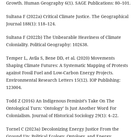
Growth. Human Geography 6(1). SAGE Publications: 80–101.
Sultana F (2022a) Critical Climate Justice. The Geographical
Journal 188(1): 118–124.
Sultana F (2022b) The Unbearable Heaviness of Climate
Coloniality. Political Geography: 102638.
Temper L, Avila S, Bene DD, et al. (2020) Movements
Shaping Climate Futures: A Systematic Mapping of Protests
against Fossil Fuel and Low-Carbon Energy Projects.
Environmental Research Letters 15(12). IOP Publishing:
123004.
Todd Z (2016) An Indigenous Feminist’s Take On The
Ontological Turn: ‘Ontology’ Is Just Another Word For
Colonialism. Journal of Historical Sociology 29(1): 4–22.
Tornel C (2023a) Decolonizing Energy Justice From the
Ground Up: Political Ecology, Ontology, and Energy