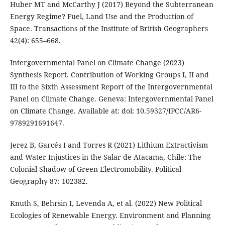
Huber MT and McCarthy J (2017) Beyond the Subterranean
Energy Regime? Fuel, Land Use and the Production of
Space. Transactions of the Institute of British Geographers
42(4): 655–668.
Intergovernmental Panel on Climate Change (2023)
Synthesis Report. Contribution of Working Groups I, II and
III to the Sixth Assessment Report of the Intergovernmental
Panel on Climate Change. Geneva: Intergovernmental Panel
on Climate Change. Available at: doi: 10.59327/IPCC/AR6-
9789291691647.
Jerez B, Garcés I and Torres R (2021) Lithium Extractivism
and Water Injustices in the Salar de Atacama, Chile: The
Colonial Shadow of Green Electromobility. Political
Geography 87: 102382.
Knuth S, Behrsin I, Levenda A, et al. (2022) New Political
Ecologies of Renewable Energy. Environment and Planning