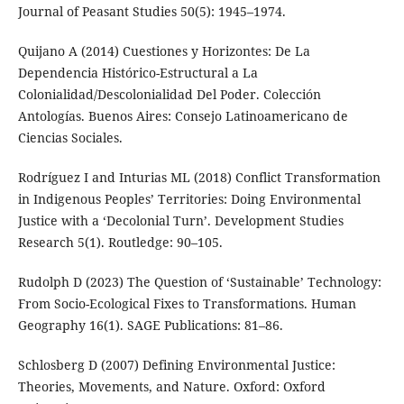
Journal of Peasant Studies 50(5): 1945–1974.
Quijano A (2014) Cuestiones y Horizontes: De La
Dependencia Histórico-Estructural a La
Colonialidad/Descolonialidad Del Poder. Colección
Antologías. Buenos Aires: Consejo Latinoamericano de
Ciencias Sociales.
Rodríguez I and Inturias ML (2018) Conflict Transformation
in Indigenous Peoples’ Territories: Doing Environmental
Justice with a ‘Decolonial Turn’. Development Studies
Research 5(1). Routledge: 90–105.
Rudolph D (2023) The Question of ‘Sustainable’ Technology:
From Socio-Ecological Fixes to Transformations. Human
Geography 16(1). SAGE Publications: 81–86.
Schlosberg D (2007) Defining Environmental Justice:
Theories, Movements, and Nature. Oxford: Oxford