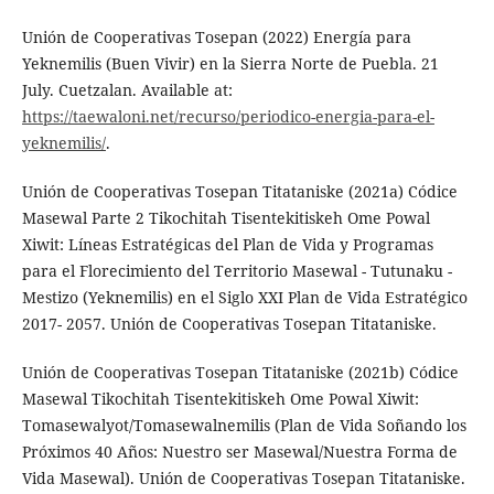
Unión de Cooperativas Tosepan (2022) Energía para
Yeknemilis (Buen Vivir) en la Sierra Norte de Puebla. 21
July. Cuetzalan. Available at:
https://taewaloni.net/recurso/periodico-energia-para-el-
yeknemilis/
.
Unión de Cooperativas Tosepan Titataniske (2021a) Códice
Masewal Parte 2 Tikochitah Tisentekitiskeh Ome Powal
Xiwit: Líneas Estratégicas del Plan de Vida y Programas
para el Florecimiento del Territorio Masewal - Tutunaku -
Mestizo (Yeknemilis) en el Siglo XXI Plan de Vida Estratégico
2017- 2057. Unión de Cooperativas Tosepan Titataniske.
Unión de Cooperativas Tosepan Titataniske (2021b) Códice
Masewal Tikochitah Tisentekitiskeh Ome Powal Xiwit:
Tomasewalyot/Tomasewalnemilis (Plan de Vida Soñando los
Próximos 40 Años: Nuestro ser Masewal/Nuestra Forma de
Vida Masewal). Unión de Cooperativas Tosepan Titataniske.