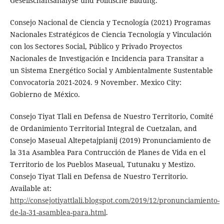
Gesellschaftsanalyse und Politische Bildung.
Consejo Nacional de Ciencia y Tecnología (2021) Programas
Nacionales Estratégicos de Ciencia Tecnología y Vinculación
con los Sectores Social, Público y Privado Proyectos
Nacionales de Investigación e Incidencia para Transitar a
un Sistema Energético Social y Ambientalmente Sustentable
Convocatoria 2021-2024. 9 November. Mexico City:
Gobierno de México.
Consejo Tiyat Tlali en Defensa de Nuestro Territorio, Comité
de Ordanimiento Territorial Integral de Cuetzalan, and
Consejo Maseual Altepetajpianij (2019) Pronunciamiento de
la 31a Asamblea Para Contrucción de Planes de Vida en el
Territorio de los Pueblos Maseual, Tutunaku y Mestizo.
Consejo Tiyat Tlali en Defensa de Nuestro Territorio.
Available at:
http://consejotiyattlali.blogspot.com/2019/12/pronunciamiento-
de-la-31-asamblea-para.html
.