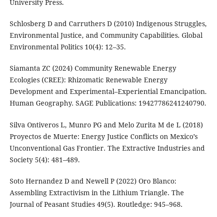
University Press.
Schlosberg D and Carruthers D (2010) Indigenous Struggles,
Environmental Justice, and Community Capabilities. Global
Environmental Politics 10(4): 12–35.
Siamanta ZC (2024) Community Renewable Energy
Ecologies (CREE): Rhizomatic Renewable Energy
Development and Experimental–Experiential Emancipation.
Human Geography. SAGE Publications: 19427786241240790.
Silva Ontiveros L, Munro PG and Melo Zurita M de L (2018)
Proyectos de Muerte: Energy Justice Conflicts on Mexico’s
Unconventional Gas Frontier. The Extractive Industries and
Society 5(4): 481–489.
Soto Hernandez D and Newell P (2022) Oro Blanco:
Assembling Extractivism in the Lithium Triangle. The
Journal of Peasant Studies 49(5). Routledge: 945–968.