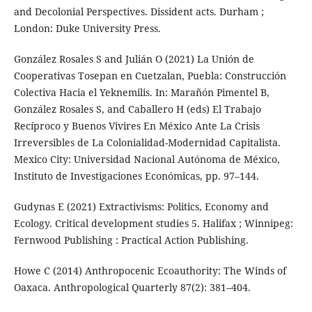
and Decolonial Perspectives. Dissident acts. Durham ;
London: Duke University Press.
González Rosales S and Julián O (2021) La Unión de
Cooperativas Tosepan en Cuetzalan, Puebla: Construcción
Colectiva Hacia el Yeknemilis. In: Marañón Pimentel B,
González Rosales S, and Caballero H (eds) El Trabajo
Recíproco y Buenos Vivires En México Ante La Crisis
Irreversibles de La Colonialidad-Modernidad Capitalista.
Mexico City: Universidad Nacional Autónoma de México,
Instituto de Investigaciones Económicas, pp. 97–144.
Gudynas E (2021) Extractivisms: Politics, Economy and
Ecology. Critical development studies 5. Halifax ; Winnipeg:
Fernwood Publishing : Practical Action Publishing.
Howe C (2014) Anthropocenic Ecoauthority: The Winds of
Oaxaca. Anthropological Quarterly 87(2): 381–404.