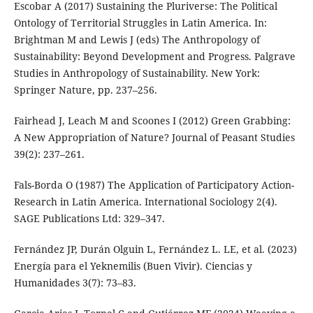
Escobar A (2017) Sustaining the Pluriverse: The Political
Ontology of Territorial Struggles in Latin America. In:
Brightman M and Lewis J (eds) The Anthropology of
Sustainability: Beyond Development and Progress. Palgrave
Studies in Anthropology of Sustainability. New York:
Springer Nature, pp. 237–256.
Fairhead J, Leach M and Scoones I (2012) Green Grabbing:
A New Appropriation of Nature? Journal of Peasant Studies
39(2): 237–261.
Fals-Borda O (1987) The Application of Participatory Action-
Research in Latin America. International Sociology 2(4).
SAGE Publications Ltd: 329–347.
Fernández JP, Durán Olguin L, Fernández L. LE, et al. (2023)
Energía para el Yeknemilis (Buen Vivir). Ciencias y
Humanidades 3(7): 73–83.