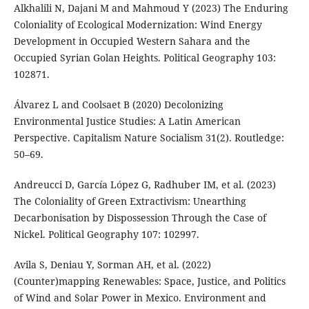
Alkhalili N, Dajani M and Mahmoud Y (2023) The Enduring
Coloniality of Ecological Modernization: Wind Energy
Development in Occupied Western Sahara and the
Occupied Syrian Golan Heights. Political Geography 103:
102871.
Álvarez L and Coolsaet B (2020) Decolonizing
Environmental Justice Studies: A Latin American
Perspective. Capitalism Nature Socialism 31(2). Routledge:
50–69.
Andreucci D, García López G, Radhuber IM, et al. (2023)
The Coloniality of Green Extractivism: Unearthing
Decarbonisation by Dispossession Through the Case of
Nickel. Political Geography 107: 102997.
Avila S, Deniau Y, Sorman AH, et al. (2022)
(Counter)mapping Renewables: Space, Justice, and Politics
of Wind and Solar Power in Mexico. Environment and