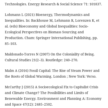
Technologies. Energy Research & Social Science 71: 101837.
Lohmann L (2021) Bioenergy, Thermodynamics and
Inequalities. In: Backhouse M, Lehmann R, Lorenzen K, et
al. (eds) Bioeconomy and Global Inequalities: Socio-
Ecological Perspectives on Biomass Sourcing and
Production. Cham: Springer International Publishing, pp.
85–103.
Maldonado-Torres N (2007) On the Coloniality of Being.
Cultural Studies 21(2–3). Routledge: 240–270.
Malm A (2016) Fossil Capital: The Rise of Steam Power and
the Roots of Global Warming. London ; New York: Verso.
McCarthy J (2015) A Socioecological Fix to Capitalist Crisis
and Climate Change? The Possibilities and Limits of
Renewable Energy. Environment and Planning A: Economy
and Space 47(12): 2485–2502.