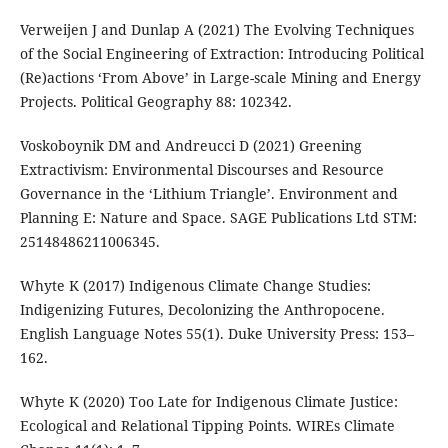
Verweijen J and Dunlap A (2021) The Evolving Techniques
of the Social Engineering of Extraction: Introducing Political
(Re)actions ‘From Above’ in Large-scale Mining and Energy
Projects. Political Geography 88: 102342.
Voskoboynik DM and Andreucci D (2021) Greening
Extractivism: Environmental Discourses and Resource
Governance in the ‘Lithium Triangle’. Environment and
Planning E: Nature and Space. SAGE Publications Ltd STM:
25148486211006345.
Whyte K (2017) Indigenous Climate Change Studies:
Indigenizing Futures, Decolonizing the Anthropocene.
English Language Notes 55(1). Duke University Press: 153–
162.
Whyte K (2020) Too Late for Indigenous Climate Justice:
Ecological and Relational Tipping Points. WIREs Climate