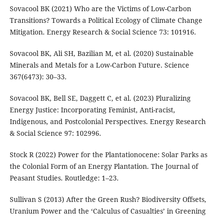
Sovacool BK (2021) Who are the Victims of Low-Carbon
Transitions? Towards a Political Ecology of Climate Change
Mitigation. Energy Research & Social Science 73: 101916.
Sovacool BK, Ali SH, Bazilian M, et al. (2020) Sustainable
Minerals and Metals for a Low-Carbon Future. Science
367(6473): 30–33.
Sovacool BK, Bell SE, Daggett C, et al. (2023) Pluralizing
Energy Justice: Incorporating Feminist, Anti-racist,
Indigenous, and Postcolonial Perspectives. Energy Research
& Social Science 97: 102996.
Stock R (2022) Power for the Plantationocene: Solar Parks as
the Colonial Form of an Energy Plantation. The Journal of
Peasant Studies. Routledge: 1–23.
Sullivan S (2013) After the Green Rush? Biodiversity Offsets,
Uranium Power and the ‘Calculus of Casualties’ in Greening