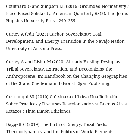
Coulthard G and Simpson LB (2016) Grounded Normativity /
Place-Based Solidarity. American Quarterly 68(2). The Johns
Hopkins University Press: 249–255.
Curley A (ed.) (2023) Carbon Sovereignty: Coal,
Development, and Energy Transition in the Navajo Nation.
University of Arizona Press.
Curley A and Lister M (2020) Already Existing Dystopias:
Tribal Sovereignty, Extraction, and Decolonizing the
Anthropocene. In: Handbook on the Changing Geographies
of the State. Cheltenham: Edward Elgar Publishing.
Cusicanqui SR (2010) Ch’ixinakax Utxiwa Una Reflexión
Sobre Prácticas y Discursos Descolonizadores. Buenos Aires:
Retazos : Tinta Limón Ediciones.
Daggett C (2019) The Birth of Energy: Fossil Fuels,
Thermodynamics, and the Politics of Work. Elements.