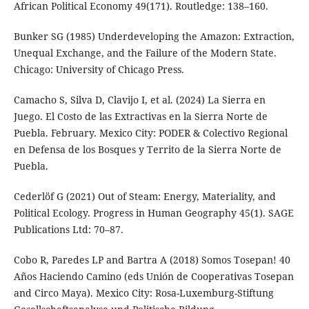
African Political Economy 49(171). Routledge: 138–160.
Bunker SG (1985) Underdeveloping the Amazon: Extraction,
Unequal Exchange, and the Failure of the Modern State.
Chicago: University of Chicago Press.
Camacho S, Silva D, Clavijo I, et al. (2024) La Sierra en
Juego. El Costo de las Extractivas en la Sierra Norte de
Puebla. February. Mexico City: PODER & Colectivo Regional
en Defensa de los Bosques y Territo de la Sierra Norte de
Puebla.
Cederlöf G (2021) Out of Steam: Energy, Materiality, and
Political Ecology. Progress in Human Geography 45(1). SAGE
Publications Ltd: 70–87.
Cobo R, Paredes LP and Bartra A (2018) Somos Tosepan! 40
Años Haciendo Camino (eds Unión de Cooperativas Tosepan
and Circo Maya). Mexico City: Rosa-Luxemburg-Stiftung