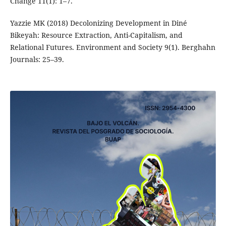
Change 11(1): 1–7.
Yazzie MK (2018) Decolonizing Development in Diné
Bikeyah: Resource Extraction, Anti-Capitalism, and
Relational Futures. Environment and Society 9(1). Berghahn
Journals: 25–39.