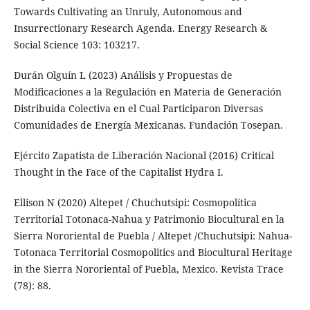
Towards Cultivating an Unruly, Autonomous and
Insurrectionary Research Agenda. Energy Research &
Social Science 103: 103217.
Durán Olguín L (2023) Análisis y Propuestas de
Modificaciones a la Regulación en Materia de Generación
Distribuida Colectiva en el Cual Participaron Diversas
Comunidades de Energía Mexicanas. Fundación Tosepan.
Ejército Zapatista de Liberación Nacional (2016) Critical
Thought in the Face of the Capitalist Hydra I.
Ellison N (2020) Altepet / Chuchutsipi: Cosmopolítica
Territorial Totonaca-Nahua y Patrimonio Biocultural en la
Sierra Nororiental de Puebla / Altepet /Chuchutsipi: Nahua-
Totonaca Territorial Cosmopolitics and Biocultural Heritage
in the Sierra Nororiental of Puebla, Mexico. Revista Trace
(78): 88.