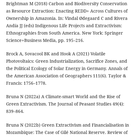
Brightman M (2018) Carbon and Biodiversity Conservation
as Resource Extraction: Enacting REDD+ Across Cultures of
Ownership in Amazonia. In: Vindal Ødegaard C and Rivera
Andía JJ (eds) Indigenous Life Projects and Extractivism:
Ethnographies from South America. New York: Springer
Science+Business Media, pp. 195–216.
Brock A, Sovacool BK and Hook A (2021) Volatile
Photovoltaics: Green Industrialization, Sacrifice Zones, and
the Political Ecology of Solar Energy in Germany. Annals of
the American Association of Geographers 111(6). Taylor &
Francis: 1756–1778.
Bruna N (2022a) A Climate-smart World and the Rise of
Green Extractivism. The Journal of Peasant Studies 49(4):
839–864.
Bruna N (2022b) Green Extractivism and Financialisation in
Mozambique: The Case of Gilé National Reserve. Review of