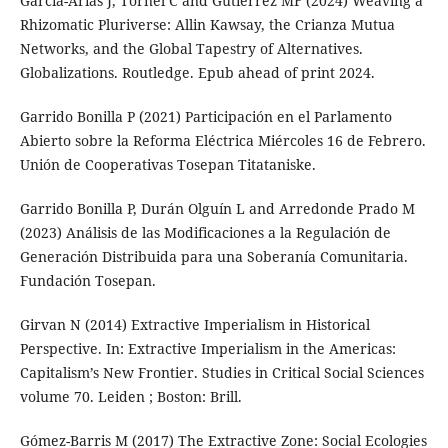
Garcia-Arias J, Tornel C and Gutiérrez MF (2024) Weaving a
Rhizomatic Pluriverse: Allin Kawsay, the Crianza Mutua
Networks, and the Global Tapestry of Alternatives.
Globalizations. Routledge. Epub ahead of print 2024.
Garrido Bonilla P (2021) Participación en el Parlamento
Abierto sobre la Reforma Eléctrica Miércoles 16 de Febrero.
Unión de Cooperativas Tosepan Titataniske.
Garrido Bonilla P, Durán Olguín L and Arredonde Prado M
(2023) Análisis de las Modificaciones a la Regulación de
Generación Distribuida para una Soberanía Comunitaria.
Fundación Tosepan.
Girvan N (2014) Extractive Imperialism in Historical
Perspective. In: Extractive Imperialism in the Americas:
Capitalism’s New Frontier. Studies in Critical Social Sciences
volume 70. Leiden ; Boston: Brill.
Gómez-Barris M (2017) The Extractive Zone: Social Ecologies