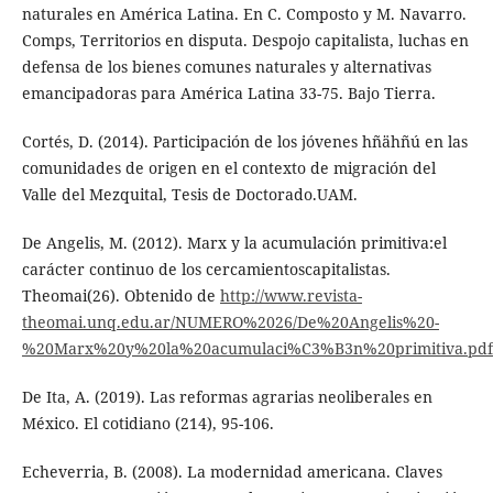
naturales en América Latina. En C. Composto y M. Navarro.
Comps, Territorios en disputa. Despojo capitalista, luchas en
defensa de los bienes comunes naturales y alternativas
emancipadoras para América Latina 33-75. Bajo Tierra.
Cortés, D. (2014). Participación de los jóvenes hñähñú en las
comunidades de origen en el contexto de migración del
Valle del Mezquital, Tesis de Doctorado.UAM.
De Angelis, M. (2012). Marx y la acumulación primitiva:el
carácter continuo de los cercamientoscapitalistas.
Theomai(26). Obtenido de
http://www.revista-
theomai.unq.edu.ar/NUMERO%2026/De%20Angelis%20-
%20Marx%20y%20la%20acumulaci%C3%B3n%20primitiva.pdf
De Ita, A. (2019). Las reformas agrarias neoliberales en
México. El cotidiano (214), 95-106.
Echeverria, B. (2008). La modernidad americana. Claves