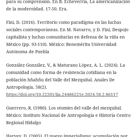
para su comprensión. En B. Echeverria, La americanización
de la modernidad. 17-50. Era.
Fini, D. (2016). Territorio como paradigma en las luchas
sociales contemporáneas. En M. Navarro, y D. Fini, Despojo
capitalista y luchas comunitarias en defensa de la vida en
México (pp. 93-110). México: Benemérita Universidad
Autónoma de Puebla
González González, V., & Maturano López, A. L. (2024). La
comunidad como forma de resistencia cotidiana en la
población hñahñu del Valle del Mezquital. Anales De
Antropología, 58(2).
https://doi.org/10.22201/iia.24486221e.2024.58.2.86117
Guerrero, R. (1980). Los otomíes del valle del mezquital.
México: Instituto Nacional de Antropología e Historia Centro
Regional Hidalgo
Harvey, D. (2005). El nuevo imperialismo: acumulación por