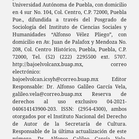
Universidad Autónoma de Puebla, con domicilio
en 4 sur No. 104, Col. Centro, C.P. 72000, Puebla
Pue., difundida a través del Posgrado de
Sociología del Instituto de Ciencias Sociales y
Humanidades “Alfonso Vélez Pliego”, con
domicilio en Av. Juan de Palafox y Mendoza No.
208, Col. Centro Histórico, Puebla, Puebla, C.P.
72000, Tel. (52) (222) 2295500 ext. 5707.
http://bajoelvolcanx.buap.mx, correo
electrónico:
bajoelvolcan.icsyh@correo.buap.mx Editor
Responsable: Dr. Alfonso Galileo García Vela,
galileo.vela@correo.buap.mx Reserva de
derechos al uso exclusivo 04-2021-
040614143900-203. ISSN: (2954-4300), ambos
otorgados por el Instituto Nacional del Derecho
de Autor de la Secretaría de Cultura.
Responsable de la última actualización de este
número, Dr. Alfonso Galileo García Vela,