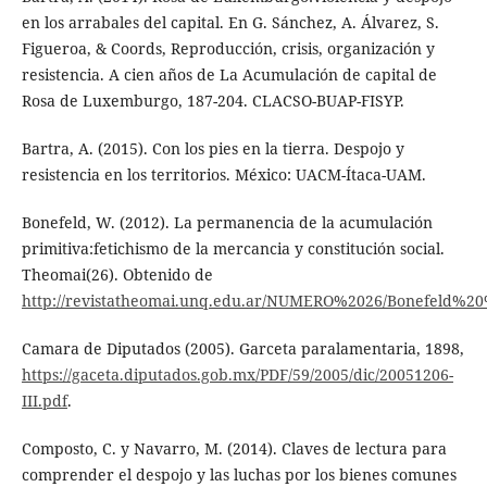
en los arrabales del capital. En G. Sánchez, A. Álvarez, S.
Figueroa, & Coords, Reproducción, crisis, organización y
resistencia. A cien años de La Acumulación de capital de
Rosa de Luxemburgo, 187-204. CLACSO-BUAP-FISYP.
Bartra, A. (2015). Con los pies en la tierra. Despojo y
resistencia en los territorios. México: UACM-Ítaca-UAM.
Bonefeld, W. (2012). La permanencia de la acumulación
primitiva:fetichismo de la mercancia y constitución social.
Theomai(26). Obtenido de
http://revistatheomai.unq.edu.ar/NUMERO%2026/Bonefeld
Camara de Diputados (2005). Garceta paralamentaria, 1898,
https://gaceta.diputados.gob.mx/PDF/59/2005/dic/20051206-
III.pdf
.
Composto, C. y Navarro, M. (2014). Claves de lectura para
comprender el despojo y las luchas por los bienes comunes