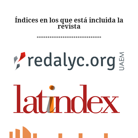
Índices en los que está incluida la
revista
******************************