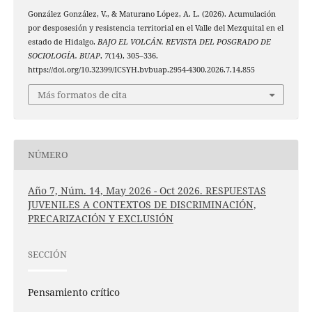
González González, V., & Maturano López, A. L. (2026). Acumulación
por desposesión y resistencia territorial en el Valle del Mezquital en el
estado de Hidalgo.
BAJO EL VOLCÁN. REVISTA DEL POSGRADO DE
SOCIOLOGÍA. BUAP
,
7
(14), 305–336.
https://doi.org/10.32399/ICSYH.bvbuap.2954-4300.2026.7.14.855
Más formatos de cita
NÚMERO
Año 7, Núm. 14, May 2026 - Oct 2026. RESPUESTAS
JUVENILES A CONTEXTOS DE DISCRIMINACIÓN,
PRECARIZACIÓN Y EXCLUSIÓN
SECCIÓN
Pensamiento crítico