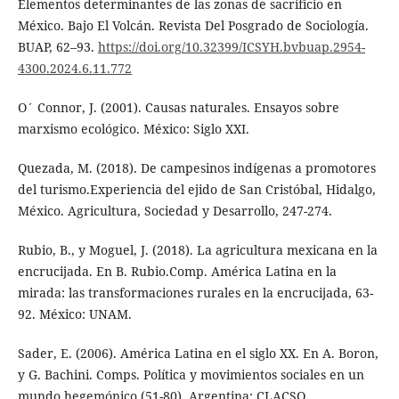
Elementos determinantes de las zonas de sacrificio en
México. Bajo El Volcán. Revista Del Posgrado de Sociología.
BUAP, 62–93.
https://doi.org/10.32399/ICSYH.bvbuap.2954-
4300.2024.6.11.772
O´ Connor, J. (2001). Causas naturales. Ensayos sobre
marxismo ecológico. México: Siglo XXI.
Quezada, M. (2018). De campesinos indígenas a promotores
del turismo.Experiencia del ejido de San Cristóbal, Hidalgo,
México. Agricultura, Sociedad y Desarrollo, 247-274.
Rubio, B., y Moguel, J. (2018). La agricultura mexicana en la
encrucijada. En B. Rubio.Comp. América Latina en la
mirada: las transformaciones rurales en la encrucijada, 63-
92. México: UNAM.
Sader, E. (2006). América Latina en el siglo XX. En A. Boron,
y G. Bachini. Comps. Política y movimientos sociales en un
mundo hegemónico (51-80). Argentina: CLACSO