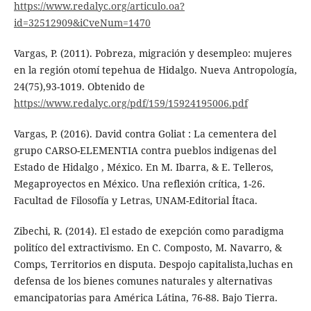
https://www.redalyc.org/articulo.oa?
id=32512909&iCveNum=1470
Vargas, P. (2011). Pobreza, migración y desempleo: mujeres
en la región otomí tepehua de Hidalgo. Nueva Antropología,
24(75),93-1019. Obtenido de
https://www.redalyc.org/pdf/159/15924195006.pdf
Vargas, P. (2016). David contra Goliat : La cementera del
grupo CARSO-ELEMENTIA contra pueblos indigenas del
Estado de Hidalgo , México. En M. Ibarra, & E. Telleros,
Megaproyectos en México. Una reflexión crítica, 1-26.
Facultad de Filosofía y Letras, UNAM-Editorial Ítaca.
Zibechi, R. (2014). El estado de exepción como paradigma
politíco del extractivismo. En C. Composto, M. Navarro, &
Comps, Territorios en disputa. Despojo capitalista,luchas en
defensa de los bienes comunes naturales y alternativas
emancipatorias para América Látina, 76-88. Bajo Tierra.