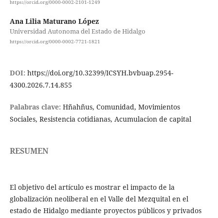
https://orcid.org/0000-0002-2101-1249
Ana Lilia Maturano López
Universidad Autonoma del Estado de Hidalgo
https://orcid.org/0000-0002-7721-1821
DOI:
https://doi.org/10.32399/ICSYH.bvbuap.2954-
4300.2026.7.14.855
Palabras clave:
Hñahñus, Comunidad, Movimientos
Sociales, Resistencia cotidianas, Acumulacion de capital
RESUMEN
El objetivo del artículo es mostrar el impacto de la
globalización neoliberal en el Valle del Mezquital en el
estado de Hidalgo mediante proyectos públicos y privados