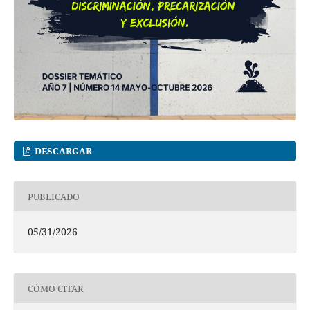
DESCARGAR
PUBLICADO
05/31/2026
CÓMO CITAR