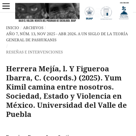
INICIO
/
ARCHIVOS
/
AÑO 7, NÚM. 13, NOV 2025 - ABR 2026. A UN SIGLO DE LA TEORÍA
GENERAL DE PASHUKANIS
/
RESEÑAS E INTERVENCIONES
Herrera Mejía, l. Y Figueroa
Ibarra, C. (coords.) (2025). Yum
Kimil camina entre nosotros.
Sociedad, Estado y Violencia en
México. Universidad del Valle de
Puebla