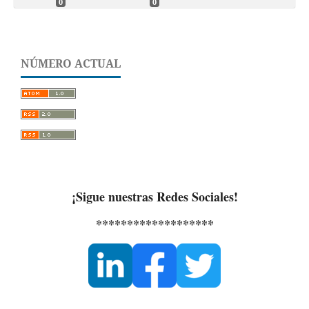
0
0
NÚMERO ACTUAL
¡Sigue nuestras Redes Sociales!
*******************