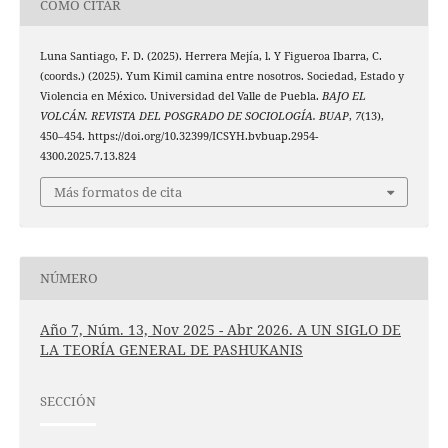
CÓMO CITAR
Luna Santiago, F. D. (2025). Herrera Mejía, l. Y Figueroa Ibarra, C.
(coords.) (2025). Yum Kimil camina entre nosotros. Sociedad, Estado y
Violencia en México. Universidad del Valle de Puebla.
BAJO EL
VOLCÁN. REVISTA DEL POSGRADO DE SOCIOLOGÍA. BUAP
,
7
(13),
450–454. https://doi.org/10.32399/ICSYH.bvbuap.2954-
4300.2025.7.13.824
Más formatos de cita
NÚMERO
Año 7, Núm. 13, Nov 2025 - Abr 2026. A UN SIGLO DE
LA TEORÍA GENERAL DE PASHUKANIS
SECCIÓN