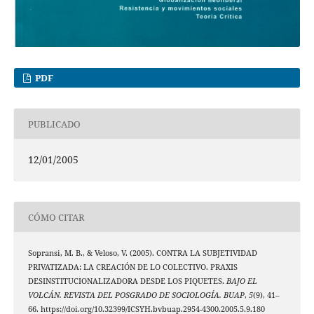
PDF
PUBLICADO
12/01/2005
CÓMO CITAR
Sopransi, M. B., & Veloso, V. (2005). CONTRA LA SUBJETIVIDAD
PRIVATIZADA: LA CREACIÓN DE LO COLECTIVO. PRAXIS
DESINSTITUCIONALIZADORA DESDE LOS PIQUETES.
BAJO EL
VOLCÁN. REVISTA DEL POSGRADO DE SOCIOLOGÍA. BUAP
,
5
(9), 41–
66. https://doi.org/10.32399/ICSYH.bvbuap.2954-4300.2005.5.9.180