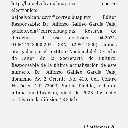
http://bajoelvolcanx.buap.mx, correo
electrónico:
bajoelvolcan.icsyh@correo.buap.mx Editor
Responsable: Dr. Alfonso Galileo García Vela,
galileo.vela@correo.buap.mx Reserva de
derechos al uso exclusivo 04-2021-
040614143900-203. ISSN: (2954-4300), ambos
otorgados por el Instituto Nacional del Derecho
de Autor de la Secretaría de Cultura.
Responsable de la última actualización de este
número, Dr. Alfonso Galileo García Vela,
domicilio Av. 2 Oriente No. 410, Col. Centro
Histórico, C.P. 72000, Puebla, Puebla, fecha de
última modificación, abril de 2026. Peso del
archivo de la difusión 18.3 Mb.