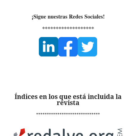
¡Sigue nuestras Redes Sociales!
*******************
Índices en los que está incluida la
revista
******************************