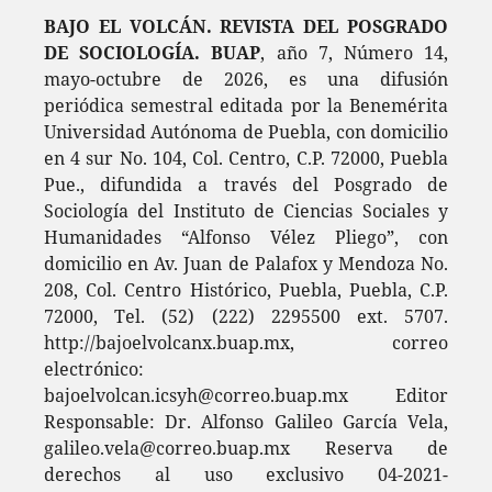
BAJO EL VOLCÁN. REVISTA DEL POSGRADO
DE SOCIOLOGÍA. BUAP
, año 7, Número 14,
mayo-octubre de 2026, es una difusión
periódica semestral editada por la Benemérita
Universidad Autónoma de Puebla, con domicilio
en 4 sur No. 104, Col. Centro, C.P. 72000, Puebla
Pue., difundida a través del Posgrado de
Sociología del Instituto de Ciencias Sociales y
Humanidades “Alfonso Vélez Pliego”, con
domicilio en Av. Juan de Palafox y Mendoza No.
208, Col. Centro Histórico, Puebla, Puebla, C.P.
72000, Tel. (52) (222) 2295500 ext. 5707.
http://bajoelvolcanx.buap.mx, correo
electrónico:
bajoelvolcan.icsyh@correo.buap.mx Editor
Responsable: Dr. Alfonso Galileo García Vela,
galileo.vela@correo.buap.mx Reserva de
derechos al uso exclusivo 04-2021-