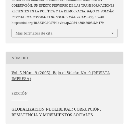
CORRUPCIÓN. UN EFECTO PERVERSO DE LAS TRANSFORMACIONES
RECIENTES EN LA POLÍTICA Y LA DEMOCRACIA.
BAJO EL VOLCÁN.
REVISTA DEL POSGRADO DE SOCIOLOGÍA. BUAP
,
5
(9), 13–40.
https://doi.org/10.32399/ICSYH.bvbuap.2954-4300.2005.5.9.179
Más formatos de cita
NÚMERO
Vol. 5 Núm. 9 (2005): Bajo el Volcán No. 9 (REVISTA
IMPRESA)
SECCIÓN
GLOBALIZACIÓN NEOLIBERAL: CORRUPCIÓN,
RESISTENCIA Y MOVIMIENTOS SOCIALES