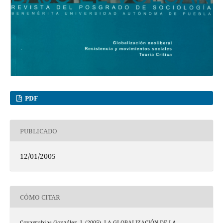
PDF
PUBLICADO
12/01/2005
CÓMO CITAR
Covarrubias González, I. (2005). LA GLOBALIZACIÓN DE LA