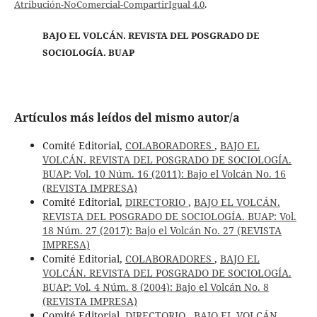
Atribución-NoComercial-CompartirIgual 4.0
.
BAJO EL VOLCÁN. REVISTA DEL POSGRADO DE
SOCIOLOGÍA. BUAP
Artículos más leídos del mismo autor/a
Comité Editorial,
COLABORADORES
,
BAJO EL
VOLCÁN. REVISTA DEL POSGRADO DE SOCIOLOGÍA.
BUAP: Vol. 10 Núm. 16 (2011): Bajo el Volcán No. 16
(REVISTA IMPRESA)
Comité Editorial,
DIRECTORIO
,
BAJO EL VOLCÁN.
REVISTA DEL POSGRADO DE SOCIOLOGÍA. BUAP: Vol.
18 Núm. 27 (2017): Bajo el Volcán No. 27 (REVISTA
IMPRESA)
Comité Editorial,
COLABORADORES
,
BAJO EL
VOLCÁN. REVISTA DEL POSGRADO DE SOCIOLOGÍA.
BUAP: Vol. 4 Núm. 8 (2004): Bajo el Volcán No. 8
(REVISTA IMPRESA)
Comité Editorial,
DIRECTORIO
,
BAJO EL VOLCÁN.