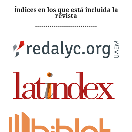
Índices en los que está incluida la
revista
******************************