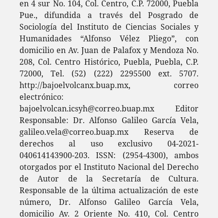
en 4 sur No. 104, Col. Centro, C.P. 72000, Puebla
Pue., difundida a través del Posgrado de
Sociología del Instituto de Ciencias Sociales y
Humanidades “Alfonso Vélez Pliego”, con
domicilio en Av. Juan de Palafox y Mendoza No.
208, Col. Centro Histórico, Puebla, Puebla, C.P.
72000, Tel. (52) (222) 2295500 ext. 5707.
http://bajoelvolcanx.buap.mx, correo
electrónico:
bajoelvolcan.icsyh@correo.buap.mx Editor
Responsable: Dr. Alfonso Galileo García Vela,
galileo.vela@correo.buap.mx Reserva de
derechos al uso exclusivo 04-2021-
040614143900-203. ISSN: (2954-4300), ambos
otorgados por el Instituto Nacional del Derecho
de Autor de la Secretaría de Cultura.
Responsable de la última actualización de este
número, Dr. Alfonso Galileo García Vela,
domicilio Av. 2 Oriente No. 410, Col. Centro