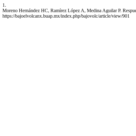
1.
Moreno Hernández HC, Ramírez López A, Medina Aguilar P. Respuestas 
https://bajoelvolcanx.buap.mx/index.php/bajovolc/article/view/901