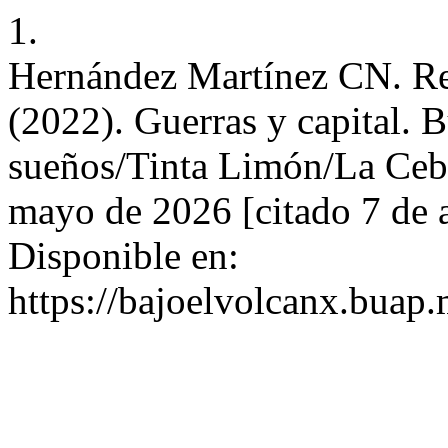
1.
Hernández Martínez CN. Res
(2022). Guerras y capital. B
sueños/Tinta Limón/La Cebra
mayo de 2026 [citado 7 de 
Disponible en:
https://bajoelvolcanx.buap