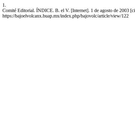
1.
Comité Editorial. ÍNDICE. B. el V. [Internet]. 1 de agosto de 2003 [c
https://bajoelvolcanx.buap.mx/index.php/bajovolc/article/view/122