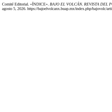
Comité Editorial. «ÍNDICE».
BAJO EL VOLCÁN. REVISTA DEL
agosto 5, 2026. https://bajoelvolcanx.buap.mx/index.php/bajovolc/art