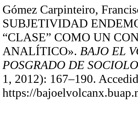
Gómez Carpinteiro, Franc
SUBJETIVIDAD ENDEMO
“CLASE” COMO UN CON
ANALÍTICO».
BAJO EL V
POSGRADO DE SOCIOLO
1, 2012): 167–190. Accedid
https://bajoelvolcanx.buap.