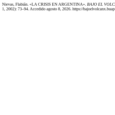
Nievas, Flabián. «LA CRISIS EN ARGENTINA».
BAJO EL VOLC
1, 2002): 73–94. Accedido agosto 8, 2026. https://bajoelvolcanx.buap