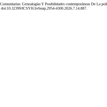
 Comunitarias: Genealogías Y Posibilidades contemporáneas De La polí
-75, doi:10.32399/ICSYH.bvbuap.2954-4300.2026.7.14.887.