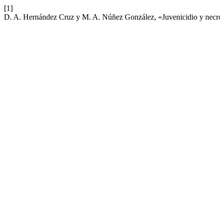
[1]
D. A. Hernández Cruz y M. A. Núñez González, «Juvenicidio y necr