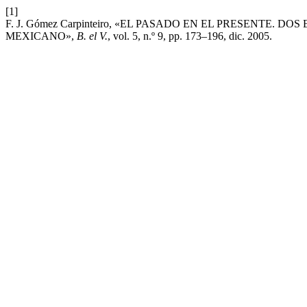
[1]
F. J. Gómez Carpinteiro, «EL PASADO EN EL PRESENTE
MEXICANO»,
B. el V.
, vol. 5, n.º 9, pp. 173–196, dic. 2005.