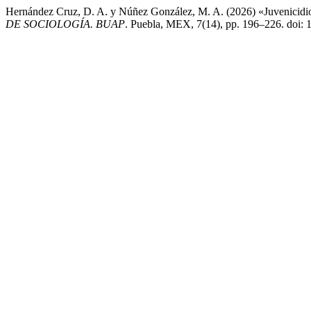
Hernández Cruz, D. A. y Núñez González, M. A. (2026) «Juvenicidio
DE SOCIOLOGÍA. BUAP
. Puebla, MEX, 7(14), pp. 196–226. doi