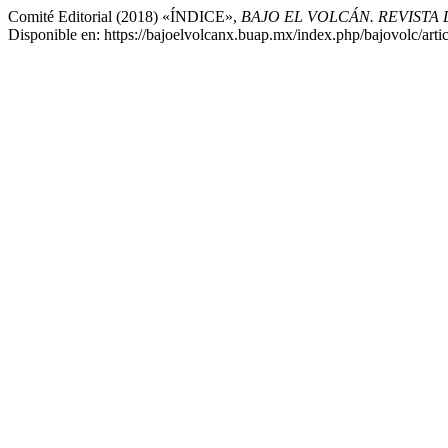
Comité Editorial (2018) «ÍNDICE»,
BAJO EL VOLCÁN. REVISTA
Disponible en: https://bajoelvolcanx.buap.mx/index.php/bajovolc/arti