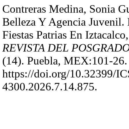
Contreras Medina, Sonia G
Belleza Y Agencia Juvenil.
Fiestas Patrias En Iztacal
REVISTA DEL POSGRADO
(14). Puebla, MEX:101-26.
https://doi.org/10.32399/
4300.2026.7.14.875.