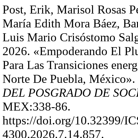
Post, Erik, Marisol Rosas P
María Edith Mora Báez, Ba
Luis Mario Crisóstomo Salg
2026. «Empoderando El Plur
Para Las Transiciones energ
Norte De Puebla, México»
DEL POSGRADO DE SOC
MEX:338-86.
https://doi.org/10.32399/
4300.2026.7.14.857.