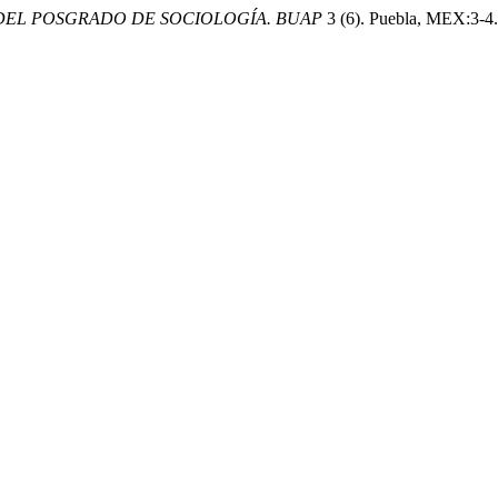
 DEL POSGRADO DE SOCIOLOGÍA. BUAP
3 (6). Puebla, MEX:3-4. 