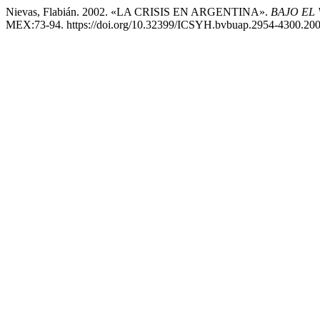
Nievas, Flabián. 2002. «LA CRISIS EN ARGENTINA».
BAJO EL
MEX:73-94. https://doi.org/10.32399/ICSYH.bvbuap.2954-4300.200