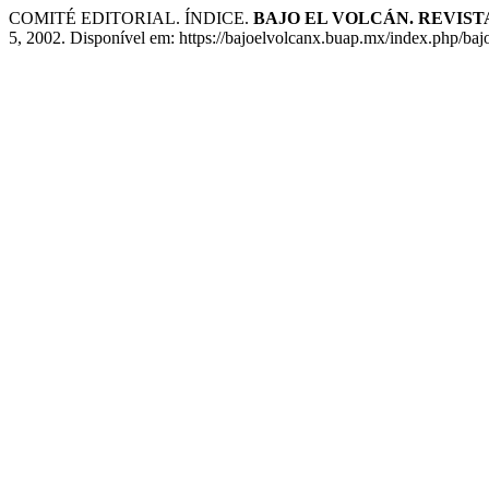
COMITÉ EDITORIAL. ÍNDICE.
BAJO EL VOLCÁN. REVIST
5, 2002. Disponível em: https://bajoelvolcanx.buap.mx/index.php/bajo