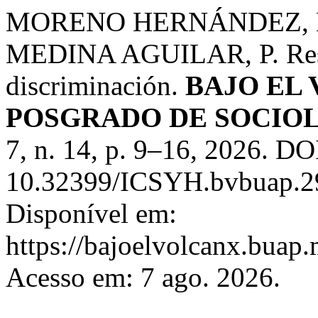
MORENO HERNÁNDEZ, H.
MEDINA AGUILAR, P. Respu
discriminación.
BAJO EL 
POSGRADO DE SOCIOL
7, n. 14, p. 9–16, 2026. DO
10.32399/ICSYH.bvbuap.29
Disponível em:
https://bajoelvolcanx.buap.
Acesso em: 7 ago. 2026.