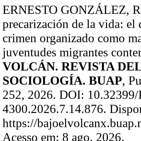
ERNESTO GONZÁLEZ, R. C.
precarización de la vida: el
crimen organizado como mar
juventudes migrantes cont
VOLCÁN. REVISTA DE
SOCIOLOGÍA. BUAP
, P
252, 2026. DOI: 10.32399
4300.2026.7.14.876. Dispo
https://bajoelvolcanx.buap.
Acesso em: 8 ago. 2026.