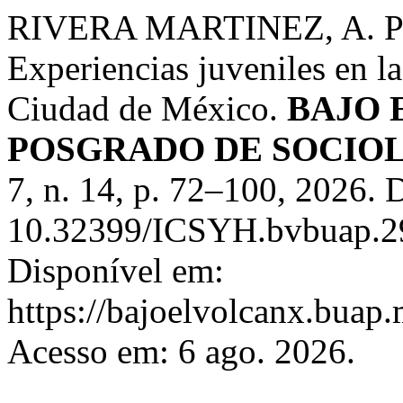
RIVERA MARTINEZ, A. Pens
Experiencias juveniles en la
Ciudad de México.
BAJO 
POSGRADO DE SOCIOL
7, n. 14, p. 72–100, 2026. 
10.32399/ICSYH.bvbuap.29
Disponível em:
https://bajoelvolcanx.buap.
Acesso em: 6 ago. 2026.