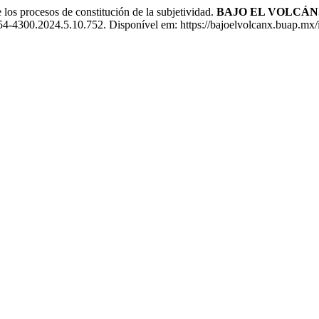
 procesos de constitución de la subjetividad.
BAJO EL VOLCÁN
300.2024.5.10.752. Disponível em: https://bajoelvolcanx.buap.mx/in