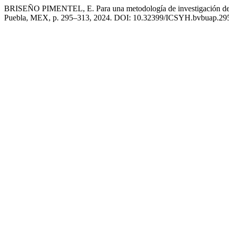
BRISEÑO PIMENTEL, E. Para una metodología de investigación de los
Puebla, MEX, p. 295–313, 2024. DOI: 10.32399/ICSYH.bvbuap.2954-4