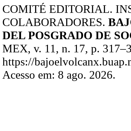
COMITÉ EDITORIAL. I
COLABORADORES.
BAJ
DEL POSGRADO DE SO
MEX, v. 11, n. 17, p. 317–
https://bajoelvolcanx.buap.
Acesso em: 8 ago. 2026.