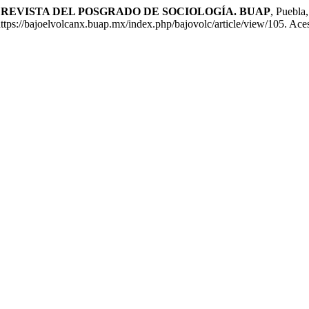
 REVISTA DEL POSGRADO DE SOCIOLOGÍA. BUAP
, Puebla
s://bajoelvolcanx.buap.mx/index.php/bajovolc/article/view/105. Aces