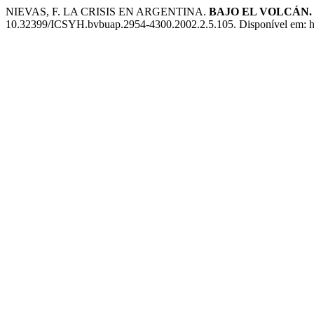
NIEVAS, F. LA CRISIS EN ARGENTINA.
BAJO EL VOLCÁN.
10.32399/ICSYH.bvbuap.2954-4300.2002.2.5.105. Disponível em: http