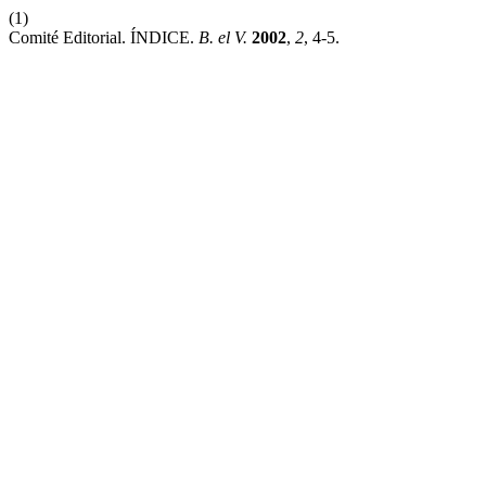
(1)
Comité Editorial. ÍNDICE.
B. el V.
2002
,
2
, 4-5.