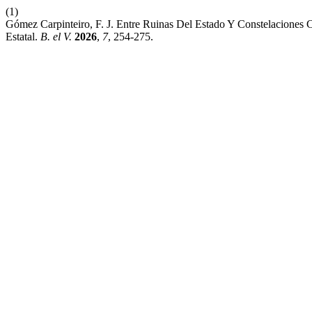
(1)
Gómez Carpinteiro, F. J. Entre Ruinas Del Estado Y Constelaciones 
Estatal.
B. el V.
2026
,
7
, 254-275.