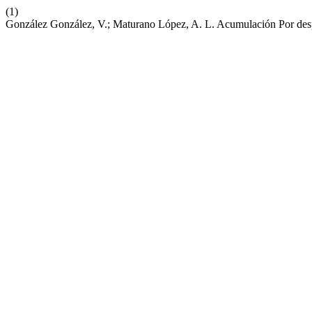
(1)
González González, V.; Maturano López, A. L. Acumulación Por despo