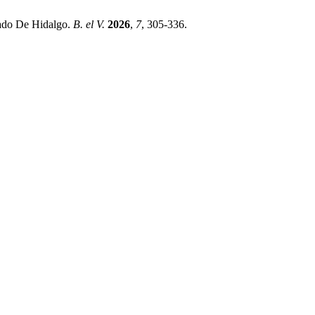
tado De Hidalgo.
B. el V.
2026
,
7
, 305-336.